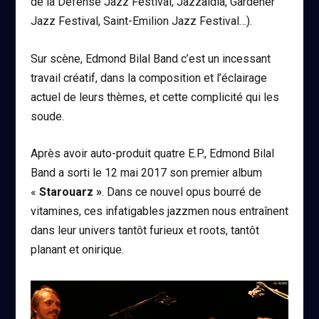
de la Défense Jazz Festival, Jazzaldia, Gardener
Jazz Festival, Saint-Emilion Jazz Festival…).
Sur scène, Edmond Bilal Band c’est un incessant
travail créatif, dans la composition et l’éclairage
actuel de leurs thèmes, et cette complicité qui les
soude.
Après avoir auto-produit quatre E.P., Edmond Bilal
Band a sorti le 12 mai 2017 son premier album
«
Starouarz »
. Dans ce nouvel opus bourré de
vitamines, ces infatigables jazzmen nous entraînent
dans leur univers tantôt furieux et roots, tantôt
planant et onirique.