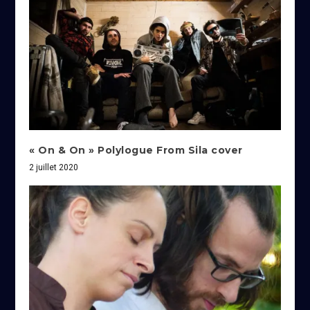
« On & On » Polylogue From Sila cover
2 juillet 2020