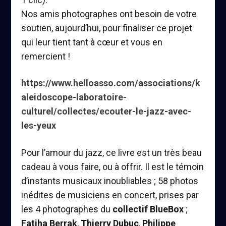
Nos amis photographes ont besoin de votre
soutien, aujourd’hui, pour finaliser ce projet
qui leur tient tant à cœur et vous en
remercient !
https://www.helloasso.com/associations/k
aleidoscope-laboratoire-
culturel/collectes/ecouter-le-jazz-avec-
les-yeux
Pour l’amour du jazz, ce livre est un très beau
cadeau à vous faire, ou à offrir. Il est le témoin
d’instants musicaux inoubliables ; 58 photos
inédites de musiciens en concert, prises par
les 4 photographes du
collectif BlueBox
;
Fatiha Berrak
,
Thierry Dubuc
,
Philippe