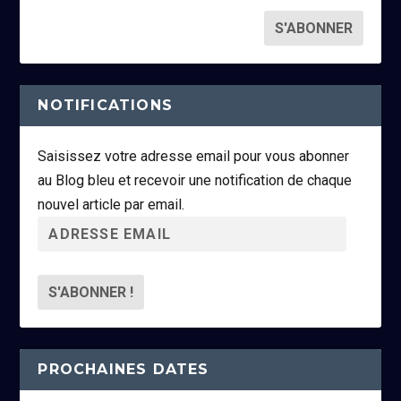
NOTIFICATIONS
Saisissez votre adresse email pour vous abonner
au Blog bleu et recevoir une notification de chaque
nouvel article par email.
A
d
r
e
s
s
PROCHAINES DATES
e
e