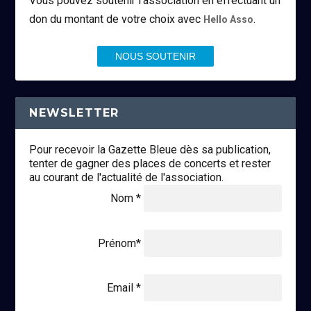
Vous pouvez soutenir l’association en effectuant un
don du montant de votre choix avec
.
Hello Asso
NOUS SOUTENIR
NEWSLETTER
Pour recevoir la Gazette Bleue dès sa publication,
tenter de gagner des places de concerts et rester
au courant de l'actualité de l'association.
Nom *
Prénom*
Email *