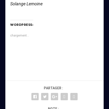
Solange Lemoine
WORDPRESS:
chargement…
PARTAGER :
NOTE :