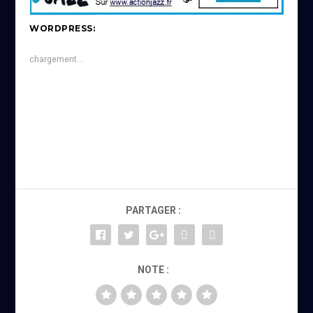
WORDPRESS:
chargement…
PARTAGER :
NOTE :