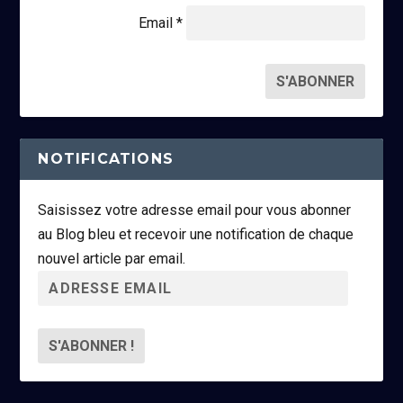
Email *
NOTIFICATIONS
Saisissez votre adresse email pour vous abonner
au Blog bleu et recevoir une notification de chaque
nouvel article par email.
A
d
r
e
s