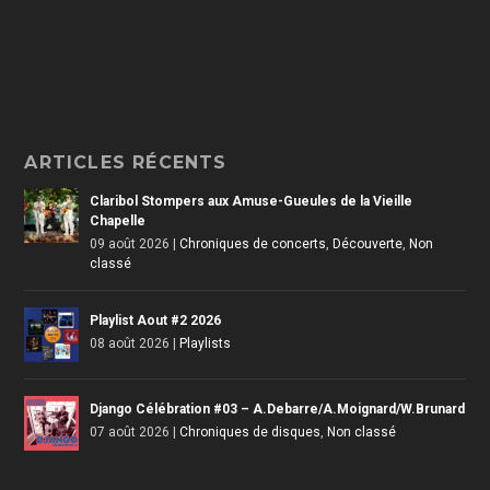
ARTICLES RÉCENTS
Claribol Stompers aux Amuse-Gueules de la Vieille
Chapelle
09 août 2026
|
Chroniques de concerts
,
Découverte
,
Non
classé
Playlist Aout #2 2026
08 août 2026
|
Playlists
Django Célébration #03 – A.Debarre/A.Moignard/W.Brunard
07 août 2026
|
Chroniques de disques
,
Non classé