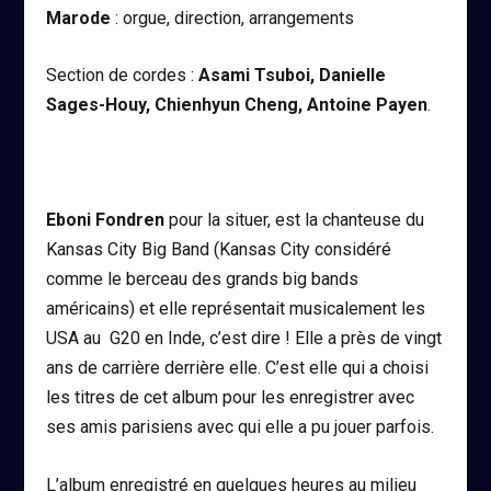
Marode
: orgue, direction, arrangements
Section de cordes :
Asami Tsuboi, Danielle
Sages-Houy, Chienhyun Cheng, Antoine Payen
.
Eboni Fondren
pour la situer, est la chanteuse du
Kansas City Big Band (Kansas City considéré
comme le berceau des grands big bands
américains) et elle représentait musicalement les
USA au G20 en Inde, c’est dire ! Elle a près de vingt
ans de carrière derrière elle. C’est elle qui a choisi
les titres de cet album pour les enregistrer avec
ses amis parisiens avec qui elle a pu jouer parfois.
L’album enregistré en quelques heures au milieu