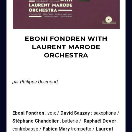
EBONI FONDREN WITH
LAURENT MARODE
ORCHESTRA
par Philippe Desmond.
Eboni Fondren
: voix /
David Sauzay :
saxophone /
Stéphane Chandelier
: batterie /
Raphaël Dever
:
contrebasse /
Fabien Mary
trompette /
Laurent