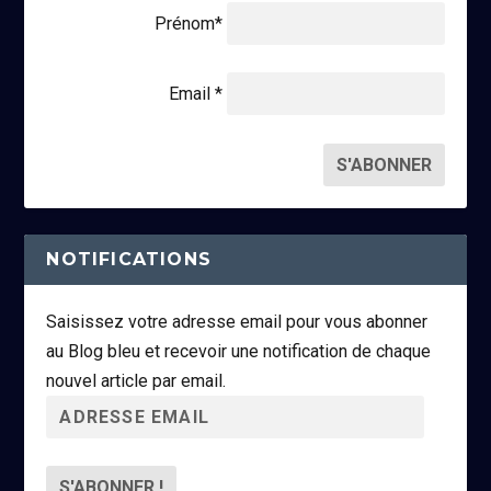
Prénom*
Email *
NOTIFICATIONS
Saisissez votre adresse email pour vous abonner
au Blog bleu et recevoir une notification de chaque
nouvel article par email.
A
d
r