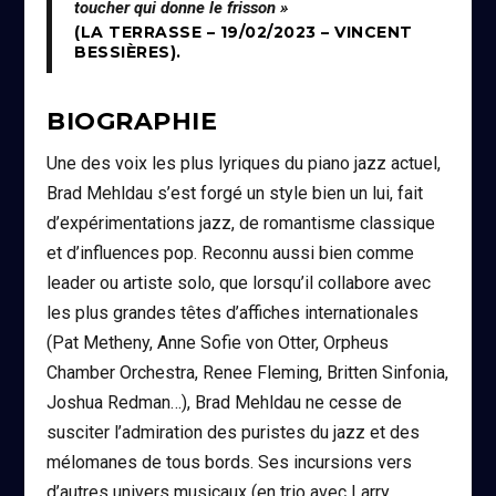
toucher qui donne le frisson »
(LA TERRASSE – 19/02/2023 – VINCENT
BESSIÈRES).
BIOGRAPHIE
Une des voix les plus lyriques du piano jazz actuel,
Brad Mehldau s’est forgé un style bien un lui, fait
d’expérimentations jazz, de romantisme classique
et d’influences pop. Reconnu aussi bien comme
leader ou artiste solo, que lorsqu’il collabore avec
les plus grandes têtes d’affiches internationales
(Pat Metheny, Anne Sofie von Otter, Orpheus
Chamber Orchestra, Renee Fleming, Britten Sinfonia,
Joshua Redman…), Brad Mehldau ne cesse de
susciter l’admiration des puristes du jazz et des
mélomanes de tous bords. Ses incursions vers
d’autres univers musicaux (en trio avec Larry