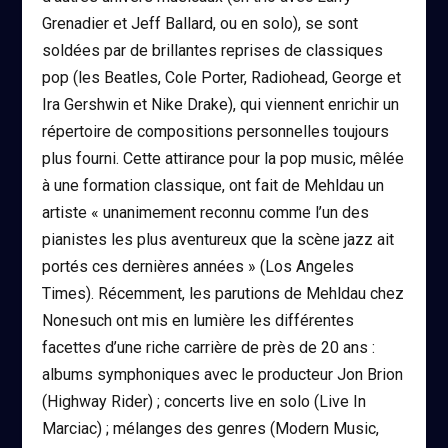
Grenadier et Jeff Ballard, ou en solo), se sont
soldées par de brillantes reprises de classiques
pop (les Beatles, Cole Porter, Radiohead, George et
Ira Gershwin et Nike Drake), qui viennent enrichir un
répertoire de compositions personnelles toujours
plus fourni. Cette attirance pour la pop music, mêlée
à une formation classique, ont fait de Mehldau un
artiste « unanimement reconnu comme l’un des
pianistes les plus aventureux que la scène jazz ait
portés ces dernières années » (Los Angeles
Times). Récemment, les parutions de Mehldau chez
Nonesuch ont mis en lumière les différentes
facettes d’une riche carrière de près de 20 ans :
albums symphoniques avec le producteur Jon Brion
(Highway Rider) ; concerts live en solo (Live In
Marciac) ; mélanges des genres (Modern Music,