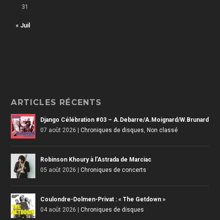
31
« Juil
ARTICLES RÉCENTS
Django Célébration #03 – A.Debarre/A.Moignard/W.Brunard
07 août 2026
|
Chroniques de disques
,
Non classé
Robinson Khoury à l’Astrada de Marciac
05 août 2026
|
Chroniques de concerts
Coulondre-Dolmen-Privat : « The Getdown »
04 août 2026
|
Chroniques de disques