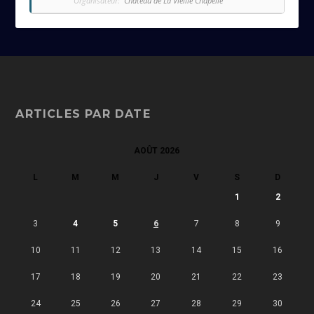
Organisateur:
Chateau de La Vieille Chapelle
ARTICLES PAR DATE
AOÛT 2026
L
M
M
J
V
S
D
1
2
3
4
5
6
7
8
9
10
11
12
13
14
15
16
17
18
19
20
21
22
23
24
25
26
27
28
29
30