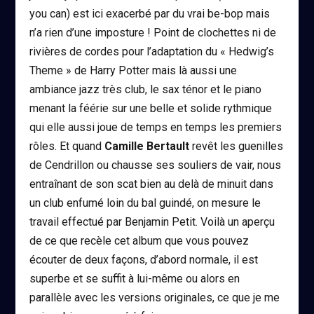
you can) est ici exacerbé par du vrai be-bop mais
n’a rien d’une imposture ! Point de clochettes ni de
rivières de cordes pour l’adaptation du « Hedwig’s
Theme » de Harry Potter mais là aussi une
ambiance jazz très club, le sax ténor et le piano
menant la féérie sur une belle et solide rythmique
qui elle aussi joue de temps en temps les premiers
rôles. Et quand
Camille Bertault
revêt les guenilles
de Cendrillon ou chausse ses souliers de vair, nous
entraînant de son scat bien au delà de minuit dans
un club enfumé loin du bal guindé, on mesure le
travail effectué par Benjamin Petit. Voilà un aperçu
de ce que recèle cet album que vous pouvez
écouter de deux façons, d’abord normale, il est
superbe et se suffit à lui-même ou alors en
parallèle avec les versions originales, ce que je me