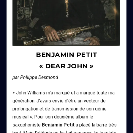
BENJAMIN PETIT
« DEAR JOHN »
par Philippe Desmond
« John Williams m’a marqué et a marqué toute ma
génération. J’avais envie d’être un vecteur de
prolongation et de transmission de son génie
musical »
. Pour son deuxième album le
saxophoniste
Benjamin Petit
a placé la barre très
haut. Mais l’altitude ne lui fait pas peur, lui le pilote