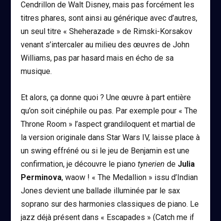
Cendrillon de Walt Disney, mais pas forcément les
titres phares, sont ainsi au générique avec d’autres,
un seul titre « Sheherazade » de Rimski-Korsakov
venant s’intercaler au milieu des œuvres de John
Williams, pas par hasard mais en écho de sa
musique.
Et alors, ça donne quoi ? Une œuvre à part entière
qu’on soit cinéphile ou pas. Par exemple pour « The
Throne Room » l’aspect grandiloquent et martial de
la version originale dans Star Wars IV, laisse place à
un swing effréné ou si le jeu de Benjamin est une
confirmation, je découvre le piano
tynerien
de
Julia
Perminova
, waow ! « The Medallion » issu d’Indian
Jones devient une ballade illuminée par le sax
soprano sur des harmonies classiques de piano. Le
jazz déjà présent dans « Escapades » (Catch me if