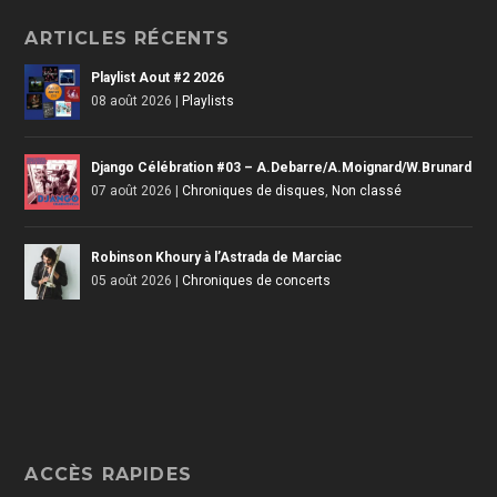
ARTICLES RÉCENTS
Playlist Aout #2 2026
08 août 2026
|
Playlists
Django Célébration #03 – A.Debarre/A.Moignard/W.Brunard
07 août 2026
|
Chroniques de disques
,
Non classé
Robinson Khoury à l’Astrada de Marciac
05 août 2026
|
Chroniques de concerts
ACCÈS RAPIDES