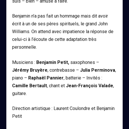
suis – bien – amusé à faire.
Benjamin n’a pas fait un hommage mais dit avoir
écrit à un de ses pères spirituels, le grand John
Williams. On attend avec impatience la réponse de
celui-ci à l’écoute de cette adaptation très
personnelle.
Musiciens :
Benjamin Petit,
saxophones –
Jérémy Bruyère
, contrebasse –
Julia Perminova
,
piano –
Raphaël Pannier
, batterie – Invités :
Camille Bertault
, chant et
Jean-François Valade
,
guitare.
Direction artistique : Laurent Coulondre et Benjamin
Petit