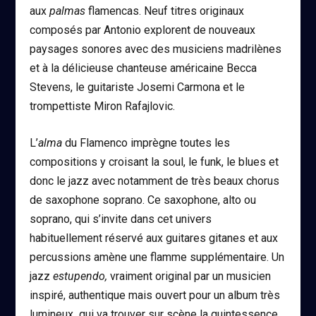
aux
palmas
flamencas. Neuf titres originaux
composés par Antonio explorent de nouveaux
paysages sonores avec des musiciens madrilènes
et à la délicieuse chanteuse américaine Becca
Stevens, le guitariste Josemi Carmona et le
trompettiste Miron Rafajlovic.
L’
alma
du Flamenco imprègne toutes les
compositions y croisant la soul, le funk, le blues et
donc le jazz avec notamment de très beaux chorus
de saxophone soprano. Ce saxophone, alto ou
soprano, qui s’invite dans cet univers
habituellement réservé aux guitares gitanes et aux
percussions amène une flamme supplémentaire. Un
jazz
estupendo,
vraiment original par un musicien
inspiré, authentique mais ouvert pour un album très
lumineux qui va trouver sur scène la quintessence