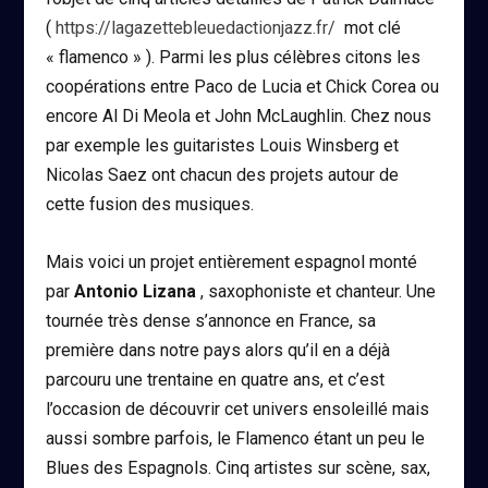
(
https://lagazettebleuedactionjazz.fr/
mot clé
« flamenco » ). Parmi les plus célèbres citons les
coopérations entre Paco de Lucia et Chick Corea ou
encore Al Di Meola et John McLaughlin. Chez nous
par exemple les guitaristes Louis Winsberg et
Nicolas Saez ont chacun des projets autour de
cette fusion des musiques.
Mais voici un projet entièrement espagnol monté
par
Antonio Lizana
, saxophoniste et chanteur. Une
tournée très dense s’annonce en France, sa
première dans notre pays alors qu’il en a déjà
parcouru une trentaine en quatre ans, et c’est
l’occasion de découvrir cet univers ensoleillé mais
aussi sombre parfois, le Flamenco étant un peu le
Blues des Espagnols. Cinq artistes sur scène, sax,