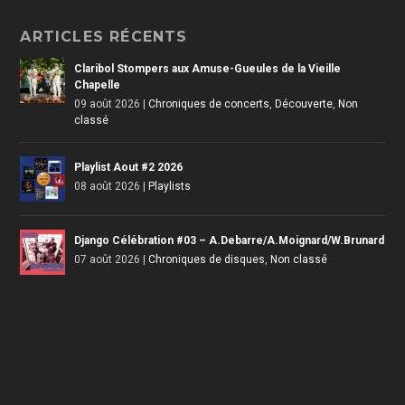
ARTICLES RÉCENTS
Claribol Stompers aux Amuse-Gueules de la Vieille
Chapelle
09 août 2026
|
Chroniques de concerts
,
Découverte
,
Non
classé
Playlist Aout #2 2026
08 août 2026
|
Playlists
Django Célébration #03 – A.Debarre/A.Moignard/W.Brunard
07 août 2026
|
Chroniques de disques
,
Non classé