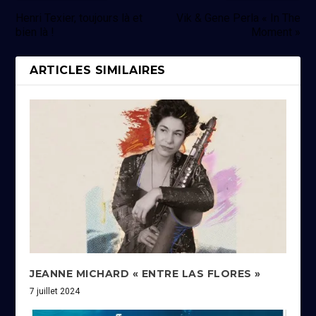
Henri Texier, toujours là et
Vik & Gene Perla « In The
bien là !
Moment »
ARTICLES SIMILAIRES
JEANNE MICHARD « ENTRE LAS FLORES »
7 juillet 2024