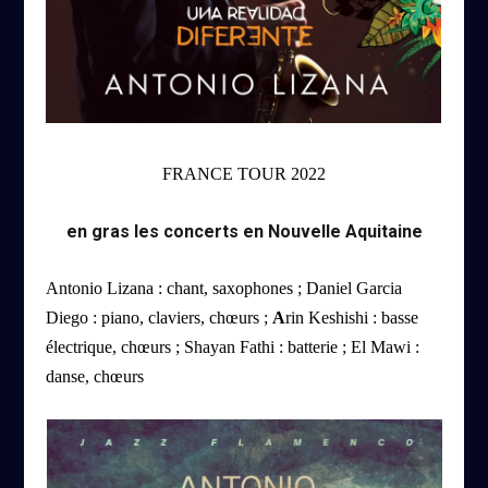
FRANCE TOUR 2022
en gras les concerts en Nouvelle Aquitaine
Antonio Lizana :
chant, saxophones ;
Daniel Garcia
Diego :
piano, claviers, chœurs ;
A
rin Keshishi :
basse
électrique, chœurs ;
Shayan Fathi :
batterie ;
El Mawi :
danse,
chœurs