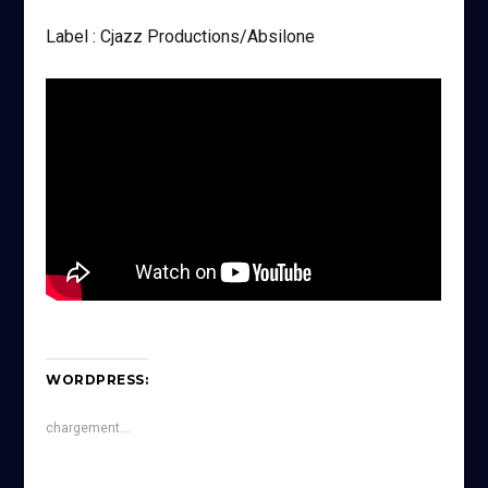
Label : Cjazz Productions/Absilone
WORDPRESS:
chargement…