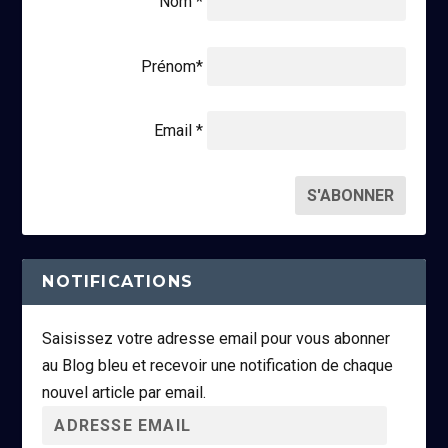
Nom *
Prénom*
Email *
NOTIFICATIONS
Saisissez votre adresse email pour vous abonner
au Blog bleu et recevoir une notification de chaque
nouvel article par email.
A
d