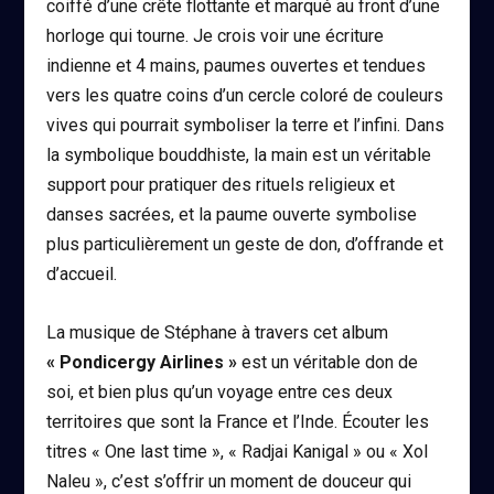
coiffé d’une crête flottante et marqué au front d’une
horloge qui tourne. Je crois voir une écriture
indienne et 4 mains, paumes ouvertes et tendues
vers les quatre coins d’un cercle coloré de couleurs
vives qui pourrait symboliser la terre et l’infini. Dans
la symbolique bouddhiste, la main est un véritable
support pour pratiquer des rituels religieux et
danses sacrées, et la paume ouverte symbolise
plus particulièrement un geste de don, d’offrande et
d’accueil.
La musique de Stéphane à travers cet album
« Pondicergy Airlines »
est un véritable don de
soi, et bien plus qu’un voyage entre ces deux
territoires que sont la France et l’Inde. Écouter les
titres « One last time », « Radjai Kanigal » ou « Xol
Naleu », c’est s’offrir un moment de douceur qui