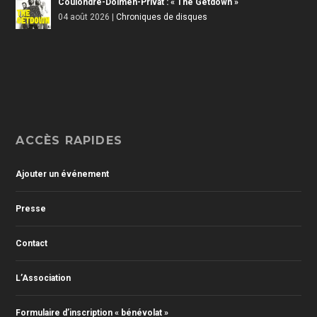
Coulondre-Dolmen-Privat : « The Getdown »
04 août 2026
|
Chroniques de disques
ACCÈS RAPIDES
Ajouter un événement
Presse
Contact
L’Association
Formulaire d’inscription « bénévolat »