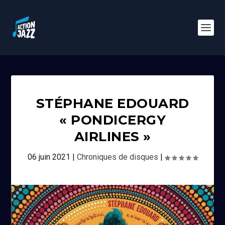
STÉPHANE EDOUARD
« PONDICERGY
AIRLINES »
06 juin 2021
|
Chroniques de disques
|