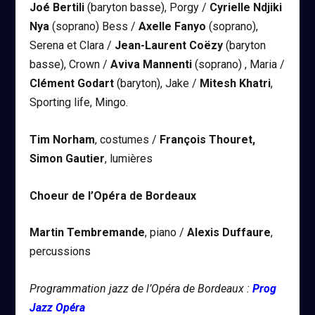
Joé Bertili
(baryton basse), Porgy /
Cyrielle Ndjiki
Nya
(soprano) Bess /
Axelle Fanyo
(soprano),
Serena et Clara /
Jean-Laurent Coëzy
(baryton
basse), Crown /
Aviva Mannenti
(soprano) , Maria /
Clément Godart
(baryton), Jake /
Mitesh Khatri
,
Sporting life, Mingo.
Tim Norham
, costumes /
François Thouret,
Simon Gautier
, lumières
Choeur de l’Opéra de Bordeaux
Martin Tembremande
, piano /
Alexis Duffaure
,
percussions
Programmation jazz de l’Opéra de Bordeaux :
Prog
Jazz Opéra