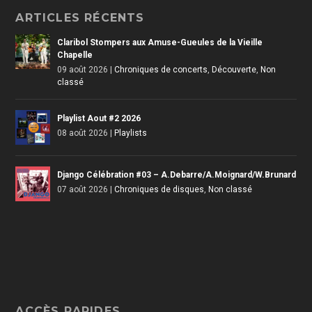
ARTICLES RÉCENTS
Claribol Stompers aux Amuse-Gueules de la Vieille
Chapelle
09 août 2026
|
Chroniques de concerts
,
Découverte
,
Non
classé
Playlist Aout #2 2026
08 août 2026
|
Playlists
Django Célébration #03 – A.Debarre/A.Moignard/W.Brunard
07 août 2026
|
Chroniques de disques
,
Non classé
ACCÈS RAPIDES