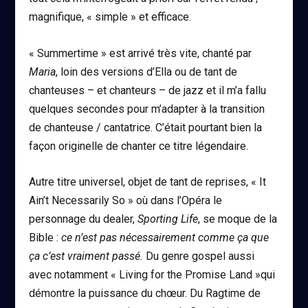
magnifique, « simple » et efficace.
« Summertime » est arrivé très vite, chanté par
Maria
, loin des versions d’Ella ou de tant de
chanteuses – et chanteurs – de jazz et il m’a fallu
quelques secondes pour m’adapter à la transition
de chanteuse / cantatrice. C’était pourtant bien la
façon originelle de chanter ce titre légendaire.
Autre titre universel, objet de tant de reprises, « It
Ain’t Necessarily So » où dans l’Opéra le
personnage du dealer,
Sporting Life
, se moque de la
Bible :
ce n’est pas nécessairement comme ça que
ça c’est vraiment passé.
Du genre gospel aussi
avec notamment « Living for the Promise Land »qui
démontre la puissance du chœur. Du Ragtime de