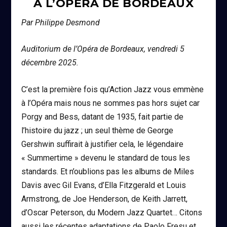
À L’OPÉRA DE BORDEAUX
Par Philippe Desmond
Auditorium de l’Opéra de Bordeaux, vendredi 5
décembre 2025.
C’est la première fois qu’Action Jazz vous emmène
à l’Opéra mais nous ne sommes pas hors sujet car
Porgy and Bess, datant de 1935, fait partie de
l’histoire du jazz ; un seul thème de George
Gershwin suffirait à justifier cela, le légendaire
« Summertime » devenu le standard de tous les
standards. Et n’oublions pas les albums de Miles
Davis avec Gil Evans, d’Ella Fitzgerald et Louis
Armstrong, de Joe Henderson, de Keith Jarrett,
d’Oscar Peterson, du Modern Jazz Quartet… Citons
aussi les récentes adaptations de Paolo Fresu et