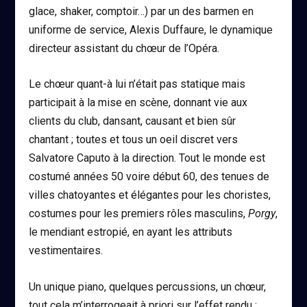
glace, shaker, comptoir…) par un des barmen en
uniforme de service, Alexis Duffaure, le dynamique
directeur assistant du chœur de l’Opéra.
Le chœur quant-à lui n’était pas statique mais
participait à la mise en scène, donnant vie aux
clients du club, dansant, causant et bien sûr
chantant ; toutes et tous un oeil discret vers
Salvatore Caputo à la direction. Tout le monde est
costumé années 50 voire début 60, des tenues de
villes chatoyantes et élégantes pour les choristes,
costumes pour les premiers rôles masculins,
Porgy
,
le mendiant estropié, en ayant les attributs
vestimentaires.
Un unique piano, quelques percussions, un chœur,
tout cela m’interrogeait à priori sur l’effet rendu ;