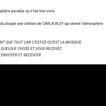
ère paisible où il fait bon vivre.
u disque une citation de CARLA BLEY qui donne l’atmosphère
T QUE TOUT CAR C’EST-CE QU’EST LA MUSIQUE
 QUELQUE CHOSE ET VOUS RECEVEZ
T ENVOYER E
T RECEVOIR