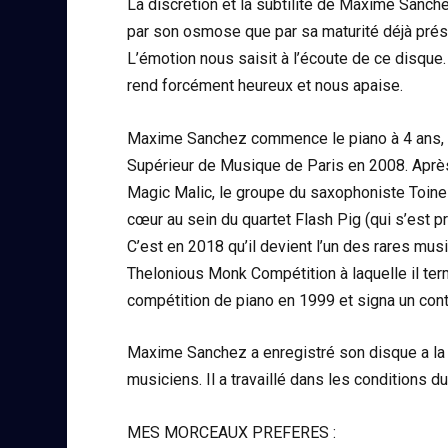
La discrétion et la subtilité de Maxime Sanche
par son osmose que par sa maturité déjà prés
L’émotion nous saisit à l’écoute de ce disque. 
rend forcément heureux et nous apaise.
Maxime Sanchez commence le piano à 4 ans, en
Supérieur de Musique de Paris en 2008. Aprè
Magic Malic, le groupe du saxophoniste Toine 
cœur au sein du quartet Flash Pig (qui s’est p
C’est en 2018 qu’il devient l’un des rares mu
Thelonious Monk Compétition à laquelle il te
compétition de piano en 1999 et signa un cont
Maxime Sanchez a enregistré son disque a la
musiciens. Il a travaillé dans les conditions du 
MES MORCEAUX PREFERES :