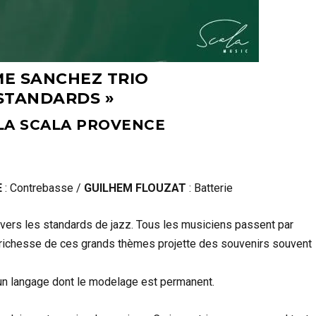
E SANCHEZ TRIO
 STANDARDS »
 LA SCALA PROVENCE
E
: Contrebasse /
GUILHEM FLOUZAT
: Batterie
 vers les standards de jazz. Tous les musiciens passent par
La richesse de ces grands thèmes projette des souvenirs souvent
d’un langage dont le modelage est permanent.