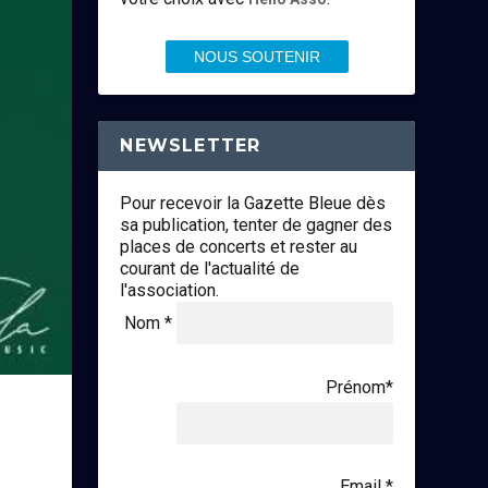
NOUS SOUTENIR
NEWSLETTER
Pour recevoir la Gazette Bleue dès
sa publication, tenter de gagner des
places de concerts et rester au
courant de l'actualité de
l'association.
Nom *
Prénom*
Email *