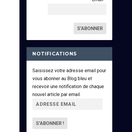
NOTIFICATIONS
Saisissez votre adresse email pour
vous abonner au Blog bleu et
recevoir une notification de chaque
nouvel article par email.
A
d
r
e