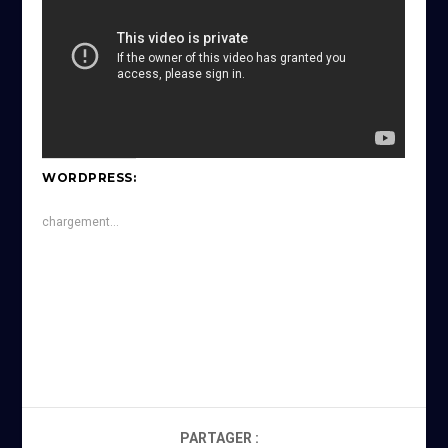
WORDPRESS:
chargement…
PARTAGER :