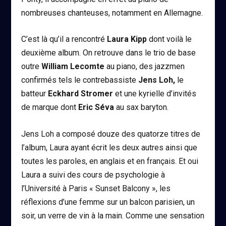
nombreuses chanteuses, notamment en Allemagne.
C’est là qu’il a rencontré
Laura Kipp
dont voilà le
deuxième album. On retrouve dans le trio de base
outre
William Lecomte
au piano, des jazzmen
confirmés tels le contrebassiste
Jens Loh,
le
batteur
Eckhard Stromer
et une kyrielle d’invités
de marque dont
Eric Séva
au sax baryton.
Jens Loh a composé douze des quatorze titres de
l’album, Laura ayant écrit les deux autres ainsi que
toutes les paroles, en anglais et en français. Et oui
Laura a suivi des cours de psychologie à
l’Université à Paris « Sunset Balcony », les
réflexions d’une femme sur un balcon parisien, un
soir, un verre de vin à la main. Comme une sensation