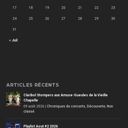
17
18
19
20
21
22
23
24
25
26
27
28
29
30
31
« Juil
ARTICLES RÉCENTS
Claribol Stompers aux Amuse-Gueules de la Vieille
Chapelle
09 août 2026
|
Chroniques de concerts
,
Découverte
,
Non
classé
Playlist Aout #2 2026