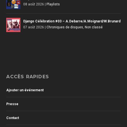
08 août 2026
|
Playlists
Django Célébration #03 – A.Debarre/A.Moignard/W.Brunard
07 août 2026
|
Chroniques de disques
,
Non classé
ACCÈS RAPIDES
Ajouter un événement
Presse
Contact