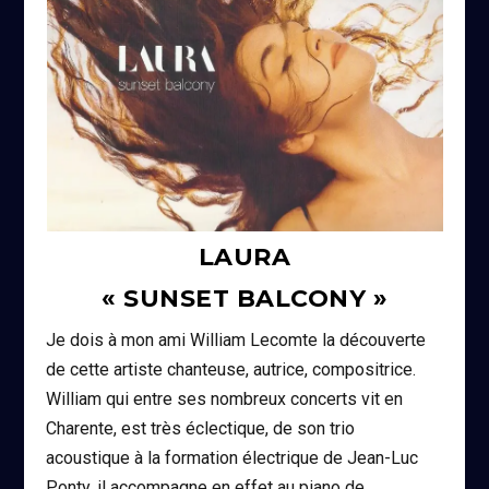
LAURA
« SUNSET BALCONY »
Je dois à mon ami William Lecomte la découverte
de cette artiste chanteuse, autrice, compositrice.
William qui entre ses nombreux concerts vit en
Charente, est très éclectique, de son trio
acoustique à la formation électrique de Jean-Luc
Ponty, il accompagne en effet au piano de