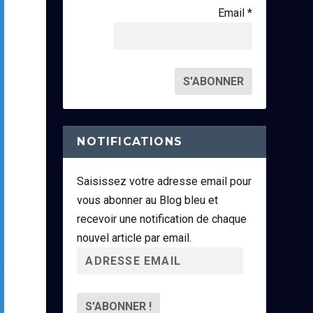
Email *
NOTIFICATIONS
Saisissez votre adresse email pour
vous abonner au Blog bleu et
recevoir une notification de chaque
nouvel article par email.
A
d
r