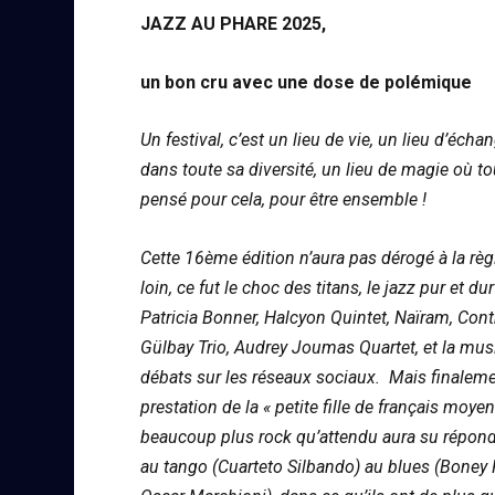
JAZZ AU PHARE 2025,
un bon cru avec une dose de polémique
Un festival, c’est un lieu de vie, un lieu d’éch
dans toute sa diversité, un lieu de magie où t
pensé pour cela, pour être ensemble !
Cette 16ème édition n’aura pas dérogé à la règl
loin, ce fut le choc des titans, le jazz pur et 
Patricia Bonner, Halcyon Quintet, Naïram, Con
Gülbay Trio, Audrey Joumas Quartet, et la mus
débats sur les réseaux sociaux. Mais finalemen
prestation de la « petite fille de français moy
beaucoup plus rock qu’attendu aura su répondre
au tango (Cuarteto Silbando) au blues (Boney