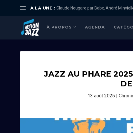
À LA UNE :
Claude Nougaro par Babx, André Minviell
À PROPOS
AGENDA
CATÉGO
JAZZ AU PHARE 202
DE
13 août 2025
|
Chroni