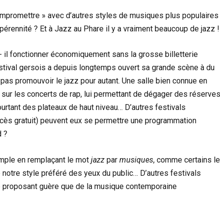
 compromettre » avec d’autres styles de musiques plus populaires 
 pérennité ? Et à Jazz au Phare il y a vraiment beaucoup de jazz !
- il fonctionner économiquement sans la grosse billetterie
stival gersois a depuis longtemps ouvert sa grande scène à du
 pas promouvoir le jazz pour autant. Une salle bien connue en
e) sur les concerts de rap, lui permettant de dégager des réserve
ourtant des plateaux de haut niveau… D’autres festivals
ccès gratuit) peuvent eux se permettre une programmation
d ?
emple en remplaçant le mot
jazz
par
musiques
, comme certains l
e notre style préféré des yeux du public… D’autres festivals
, ne proposant guère que de la musique contemporaine