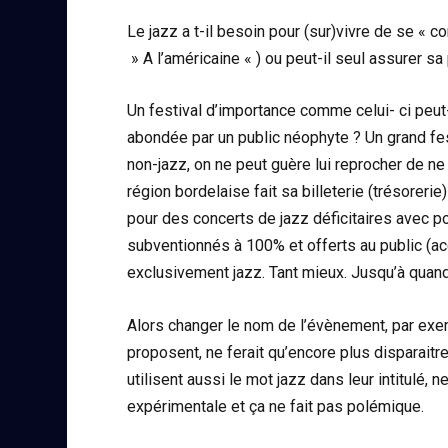
Le jazz a t-il besoin pour (sur)vivre de se «
» A l’américaine « ) ou peut-il seul assurer sa
Un festival d’importance comme celui- ci peut
abondée par un public néophyte ? Un grand fe
non-jazz, on ne peut guère lui reprocher de ne
région bordelaise fait sa billeterie (trésoreri
pour des concerts de jazz déficitaires avec p
subventionnés à 100% et offerts au public (a
exclusivement jazz. Tant mieux. Jusqu’à quan
Alors changer le nom de l’évènement, par ex
proposent, ne ferait qu’encore plus disparaitr
utilisent aussi le mot jazz dans leur intitulé
expérimentale et ça ne fait pas polémique.