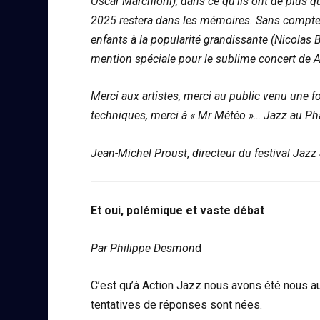
Oscar Marchioni), dans ce qu’ils ont de plus qu
2025 restera dans les mémoires. Sans compter
enfants à la popularité grandissante (Nicolas
mention spéciale pour le sublime concert de AY
Merci aux artistes, merci au public venu une 
techniques, merci à « Mr Météo »… Jazz au Ph
Jean-Michel Proust
,
directeur du festival Jazz
Et oui, polémique et vaste débat
Par Philippe Desmon
d
C’est qu’à Action Jazz nous avons été nous a
tentatives de réponses sont nées.