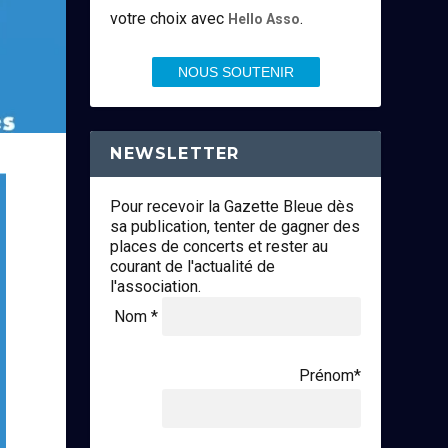
votre choix avec
.
Hello Asso
NOUS SOUTENIR
NEWSLETTER
Pour recevoir la Gazette Bleue dès
sa publication, tenter de gagner des
places de concerts et rester au
courant de l'actualité de
l'association.
Nom *
Prénom*