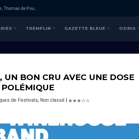
e, Thomas de Pou...
RIES
TREMPLIN
GAZETTE BLEUE
OSIRIS
5, UN BON CRU AVEC UNE DOSE
 POLÉMIQUE
ques de Festivals
,
Non classé
|