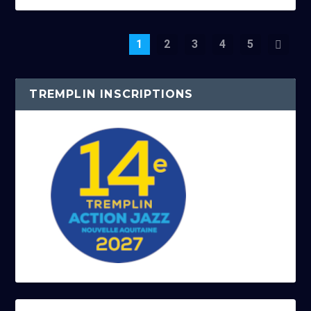
1
2
3
4
5
TREMPLIN INSCRIPTIONS