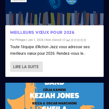
MEILLEURS VŒUX POUR 2026
Par
Philippe
|
Jan 1, 2026
|
Non classé
|
0
|
Toute l’équipe d’Action Jazz vous adresse ses
meilleurs vœux pour 2026. Rendez-vous le...
LIRE LA SUITE