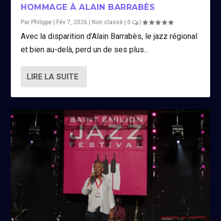
HOMMAGE À ALAIN BARRABÈS
Par
Philippe
|
Fév 7, 2026
|
Non classé
|
0
|
Avec la disparition d’Alain Barrabès, le jazz régional
et bien au-delà, perd un de ses plus...
LIRE LA SUITE