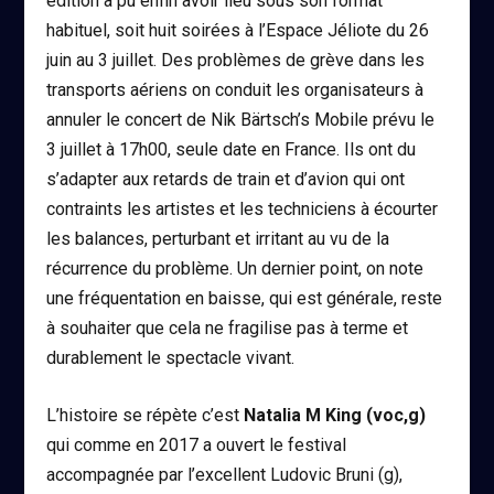
édition a pu enfin avoir lieu sous son format
habituel, soit huit soirées à l’Espace Jéliote du 26
juin au 3 juillet. Des problèmes de grève dans les
transports aériens on conduit les organisateurs à
annuler le concert de Nik Bärtsch’s Mobile prévu le
3 juillet à 17h00, seule date en France. Ils ont du
s’adapter aux retards de train et d’avion qui ont
contraints les artistes et les techniciens à écourter
les balances, perturbant et irritant au vu de la
récurrence du problème. Un dernier point, on note
une fréquentation en baisse, qui est générale, reste
à souhaiter que cela ne fragilise pas à terme et
durablement le spectacle vivant.
L’histoire se répète c’est
Natalia M King (voc,g)
qui comme en 2017 a ouvert le festival
accompagnée par l’excellent Ludovic Bruni (g),