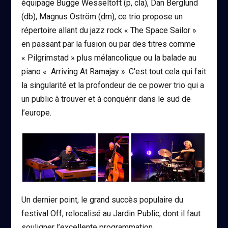
équipage Bugge Wesseltoft (p, cla), Dan Berglund
(db), Magnus Oström (dm), ce trio propose un
répertoire allant du jazz rock « The Space Sailor »
en passant par la fusion ou par des titres comme
«
Pilgrimstad » plus mélancolique ou la balade au
piano « Arriving At Ramajay ». C’est tout cela qui fait
la singularité et la profondeur de ce power trio qui a
un public à trouver et à conquérir dans le sud de
l’europe.
Un dernier point, le grand succès populaire du
festival Off, relocalisé au Jardin Public, dont il faut
souligner l’excellente programmation.