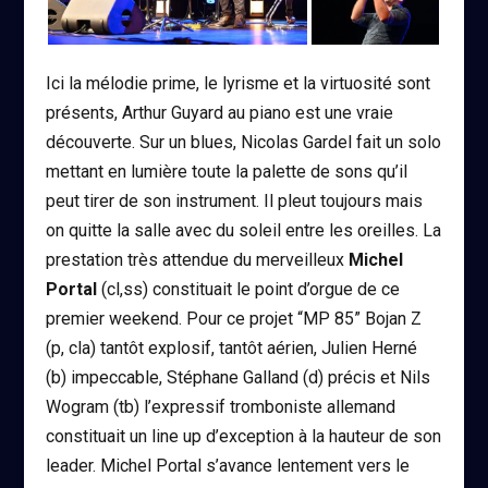
Ici la mélodie prime, le lyrisme et la virtuosité sont
présents, Arthur Guyard au piano est une vraie
découverte. Sur un blues, Nicolas Gardel fait un solo
mettant en lumière toute la palette de sons qu’il
peut tirer de son instrument. Il pleut toujours mais
on quitte la salle avec du soleil entre les oreilles. La
prestation très attendue du merveilleux
Michel
Portal
(cl,ss)
constituait le point d’orgue de ce
premier weekend. Pour ce projet “MP 85” Bojan Z
(p, cla) tantôt explosif, tantôt aérien, Julien Herné
(b) impeccable, Stéphane Galland (d) précis et Nils
Wogram (tb) l’expressif tromboniste allemand
constituait un line up d’exception à la hauteur de son
leader. Michel Portal s’avance lentement vers le