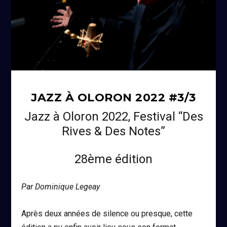
JAZZ À OLORON 2022 #3/3
Jazz à Oloron 2022, Festival “Des
Rives & Des Notes”
28
ème
édition
Par Dominique Legeay
Après deux années de silence ou presque, cette