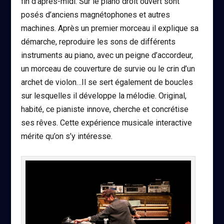
fin d’après-midi. Sur le piano droit ouvert sont
posés d’anciens magnétophones et autres
machines. Après un premier morceau il explique sa
démarche, reproduire les sons de différents
instruments au piano, avec un peigne d’accordeur,
un morceau de couverture de survie ou le crin d’un
archet de violon…Il se sert également de boucles
sur lesquelles il développe la mélodie. Original,
habité, ce pianiste innove, cherche et concrétise
ses rêves. Cette expérience musicale interactive
mérite qu’on s’y intéresse.