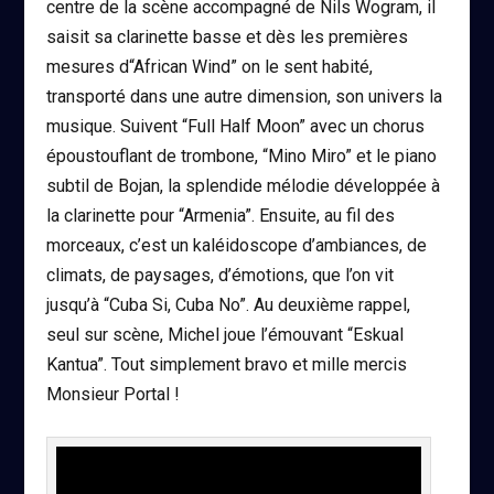
centre de la scène accompagné de Nils Wogram, il
saisit sa clarinette basse et dès les premières
mesures d“African Wind” on le sent habité,
transporté dans une autre dimension, son univers la
musique. Suivent “Full Half Moon” avec un chorus
époustouflant de trombone, “Mino Miro” et le piano
subtil de Bojan, la splendide mélodie développée à
la clarinette pour “Armenia”. Ensuite, au fil des
morceaux, c’est un kaléidoscope d’ambiances, de
climats, de paysages, d’émotions, que l’on vit
jusqu’à “Cuba Si, Cuba No”. Au deuxième rappel,
seul sur scène, Michel joue l’émouvant “Eskual
Kantua”. Tout simplement bravo et mille mercis
Monsieur Portal !