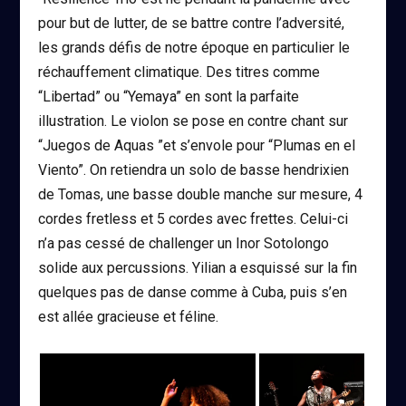
pour but de lutter, de se battre contre l’adversité,
les grands défis de notre époque en particulier le
réchauffement climatique. Des titres comme
“Libertad” ou “Yemaya” en sont la parfaite
illustration. Le violon se pose en contre chant sur
“Juegos de Aquas ”et s’envole pour “Plumas en el
Viento”. On retiendra un solo de basse hendrixien
de Tomas, une basse double manche sur mesure, 4
cordes fretless et 5 cordes avec frettes. Celui-ci
n’a pas cessé de challenger un Inor Sotolongo
solide aux percussions. Yilian a esquissé sur la fin
quelques pas de danse comme à Cuba, puis s’en
est allée gracieuse et féline.