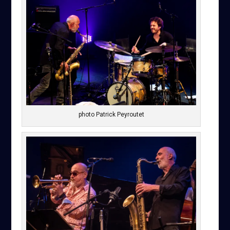
photo Patrick Peyroutet