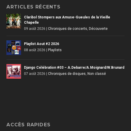
ARTICLES RÉCENTS
Claribol Stompers aux Amuse-Gueules de la Vieille
Chapelle
09 août 2026
|
Chroniques de concerts
,
Découverte
Playlist Aout #2 2026
08 août 2026
|
Playlists
Django Célébration #03 – A.Debarre/A.Moignard/W.Brunard
07 août 2026
|
Chroniques de disques
,
Non classé
ACCÈS RAPIDES