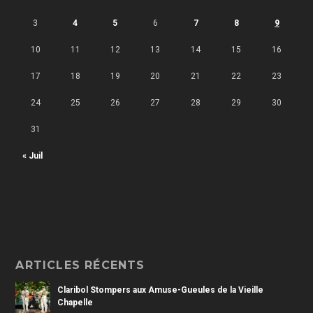
3
4
5
6
7
8
9
10
11
12
13
14
15
16
17
18
19
20
21
22
23
24
25
26
27
28
29
30
31
« Juil
ARTICLES RÉCENTS
Claribol Stompers aux Amuse-Gueules de la Vieille
Chapelle