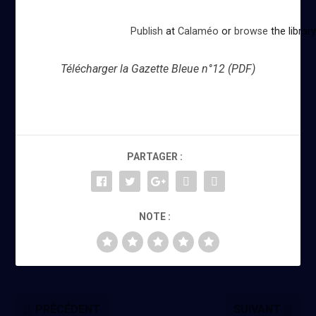
Publish
at
Calaméo
or
browse
the library
Télécharger la Gazette Bleue n°12 (PDF)
PARTAGER :
NOTE :
PRÉCÉDENT
SUIVANT