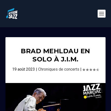
BRAD MEHLDAU EN
SOLO À J.I.M.
19 août 2023
|
Chroniques de concerts
|