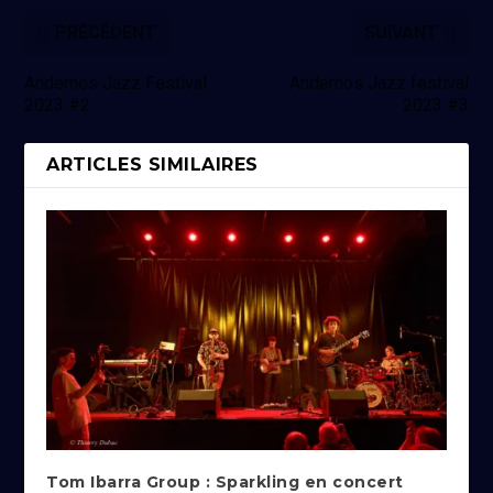
PRÉCÉDENT
SUIVANT
Andernos Jazz Festival
Andernos Jazz festival
2023 #2
2023 #3
ARTICLES SIMILAIRES
Tom Ibarra Group : Sparkling en concert