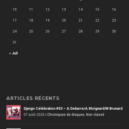
10
11
12
13
14
15
16
17
18
19
20
21
22
23
24
25
26
27
28
29
30
31
« Juil
ARTICLES RÉCENTS
Django Célébration #03 – A.Debarre/A.Moignard/W.Brunard
07 août 2026
|
Chroniques de disques
,
Non classé