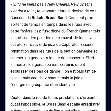
« Si tu ne viens pas à New Orleans, New Orleans
viendra à toi »
, telle pourrait être la devise de ces
Gascons du
Bokale Brass Band
. Ces sept pros
sortent de temps en temps dans les rues avec
cette fanfare jazz-funk digne du French Quarter, tels
la first line des parades de carnaval. Je les ai vus
cet été au festival de jazz de Capbreton assurer
l’animation dans les rues de la station balnéaire et
amener les gens vers le site des concerts. Effet
immédiat, les gens sourient, certains osent
esquisser des pas de danse – on est plus timide
qu’en Louisiane chez nous – mais la joie et
l’énergie du groupe se répandent vite.
Capter dans la rue de telles prestations s’avérant
quasi impossible, le Brass Band est allé enregistrer
– dans les conditions du live – cet album au studio