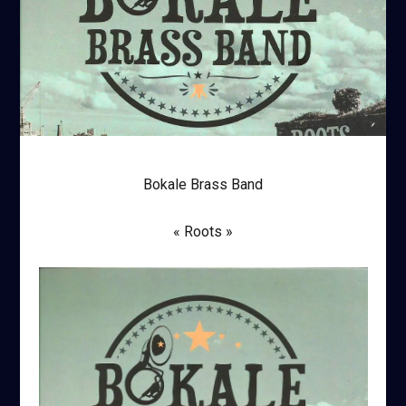
Bokale Brass Band
« Roots »