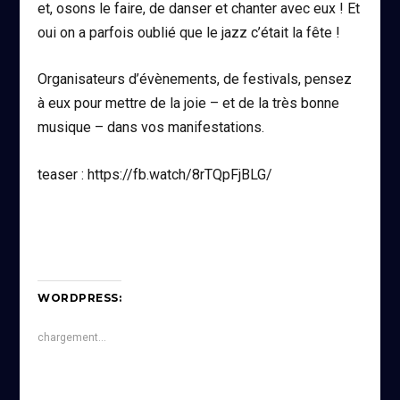
et, osons le faire, de danser et chanter avec eux ! Et
oui on a parfois oublié que le jazz c’était la fête !
Organisateurs d’évènements, de festivals, pensez
à eux pour mettre de la joie – et de la très bonne
musique – dans vos manifestations.
teaser : https://fb.watch/8rTQpFjBLG/
WORDPRESS:
chargement…