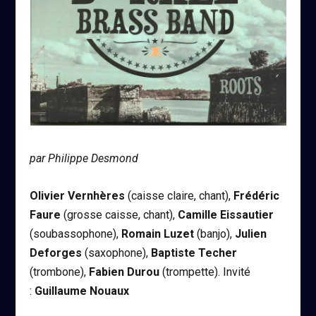
par Philippe Desmond
Olivier Vernhères
(caisse claire, chant),
Frédéric
Faure
(grosse caisse, chant),
Camille Eissautier
(soubassophone),
Romain Luzet
(banjo),
Julien
Deforges
(saxophone),
Baptiste Techer
(trombone),
Fabien Durou
(trompette). Invité
:
Guillaume Nouaux