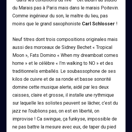
du Marais pas à Paris mais dans le marais Poitevin.
Comme ingénieur du son, le maître du lieu, pas
moins que le grand saxophoniste
Carl Schlosser
!
Neuf titres dont trois compositions originales mais
aussi des morceaux de Sidney Bechet « Tropical
Moon », Fats Domino « When my dreamboat comes
home » et le célèbre « I’m walking to NO » et des
traditionnels emballés. Le soubassophone de ses
kilos de cuivre et de sa ronde et basse sonorité
domine cette musique alerte, aidé par les deux
caisses, claire et grosse, il installe une rythmique
sur laquelle les solistes peuvent se lâcher, c’est du
jazz ne l’oublions pas, on est en liberté, on
improvise ! Ca swingue, ça funkyse, impossible de
ne pas battre la mesure avec eux, de taper du pied