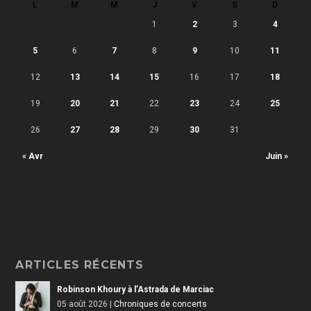
L
M
M
J
V
S
D
1
2
3
4
5
6
7
8
9
10
11
12
13
14
15
16
17
18
19
20
21
22
23
24
25
26
27
28
29
30
31
« Avr
Juin »
ARTICLES RÉCENTS
Robinson Khoury à l’Astrada de Marciac
05 août 2026
|
Chroniques de concerts