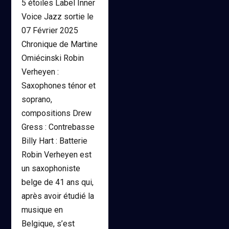
5 étoiles Label Inner
Voice Jazz sortie le
07 Février 2025
Chronique de Martine
Omiécinski Robin
Verheyen :
Saxophones ténor et
soprano,
compositions Drew
Gress : Contrebasse
Billy Hart : Batterie
Robin Verheyen est
un saxophoniste
belge de 41 ans qui,
après avoir étudié la
musique en
Belgique, s’est