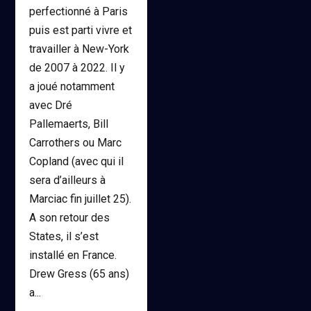
perfectionné à Paris
puis est parti vivre et
travailler à New-York
de 2007 à 2022. Il y
a joué notamment
avec Dré
Pallemaerts, Bill
Carrothers ou Marc
Copland (avec qui il
sera d’ailleurs à
Marciac fin juillet 25).
A son retour des
States, il s’est
installé en France.
Drew Gress (65 ans)
a...