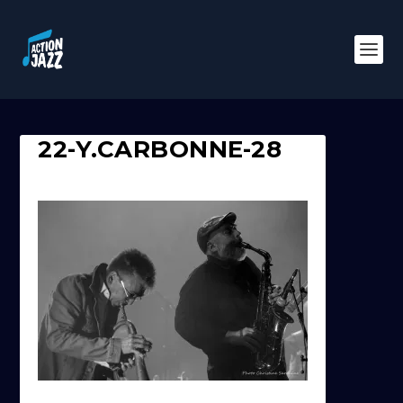
22-Y.CARBONNE-28