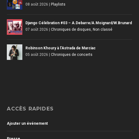
08 août 2026
|
Playlists
Django Célébration #03 – A.Debarre/A.Moignard/W.Brunard
07 août 2026
|
Chroniques de disques
,
Non classé
Robinson Khoury à l’Astrada de Marciac
05 août 2026
|
Chroniques de concerts
ACCÈS RAPIDES
Ajouter un événement
Presse