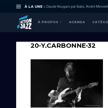
À LA UNE :
Claude Nougaro par Babx, André Minviell
À PROPOS
AGENDA
CATÉGO
20-Y.CARBONNE-32