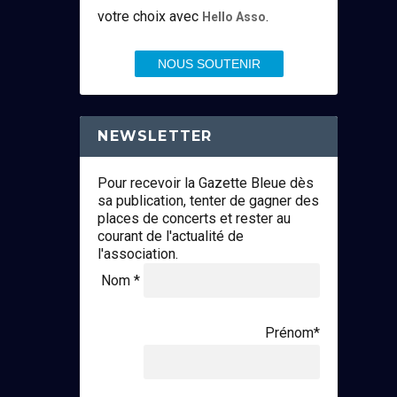
votre choix avec
.
Hello Asso
NOUS SOUTENIR
NEWSLETTER
Pour recevoir la Gazette Bleue dès
sa publication, tenter de gagner des
places de concerts et rester au
courant de l'actualité de
l'association.
Nom *
Prénom*