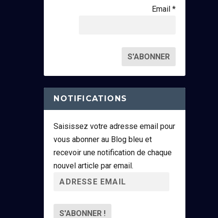
Email *
NOTIFICATIONS
Saisissez votre adresse email pour
vous abonner au Blog bleu et
recevoir une notification de chaque
nouvel article par email.
A
d
r