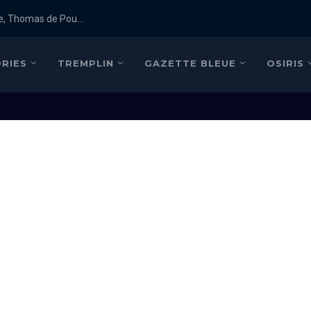
e, Thomas de Pou...
RIES
TREMPLIN
GAZETTE BLEUE
OSIRIS