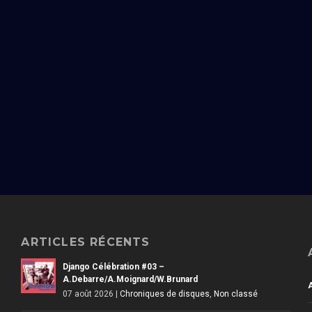
ARTICLES RÉCENTS
Django Célébration #03 –
A.Debarre/A.Moignard/W.Brunard
07 août 2026
|
Chroniques de disques
,
Non classé