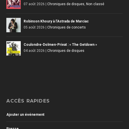
07 août 2026
|
Chroniques de disques
,
Non classé
Robinson Khoury à l’Astrada de Marciac
05 août 2026
|
Chroniques de concerts
Coulondre-Dolmen-Privat : « The Getdown »
04 août 2026
|
Chroniques de disques
ACCÈS RAPIDES
Ajouter un événement
Presse