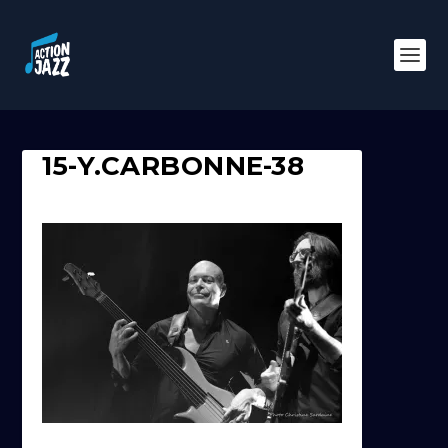
15-Y.CARBONNE-38