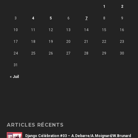
1
2
3
4
5
6
7
8
9
10
11
12
13
14
15
16
17
18
19
20
21
22
23
24
25
26
27
28
29
30
31
« Juil
ARTICLES RÉCENTS
Django Célébration #03 – A.Debarre/A.Moignard/W.Brunard