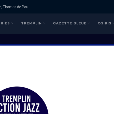
e, Thomas de Pou...
RIES
TREMPLIN
GAZETTE BLEUE
OSIRIS