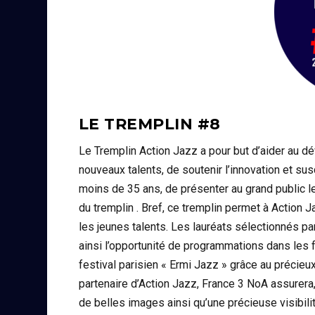
LE TREMPLIN #8
Le Tremplin Action Jazz a pour but d’aider au d
nouveaux talents, de soutenir l’innovation et sus
moins de 35 ans, de présenter au grand public l
du tremplin . Bref, ce tremplin permet à Action 
les jeunes talents. Les lauréats sélectionnés p
ainsi l’opportunité de programmations dans les f
festival parisien « Ermi Jazz » grâce au précie
partenaire d’Action Jazz, France 3 NoA assurera
de belles images ainsi qu’une précieuse visibilit