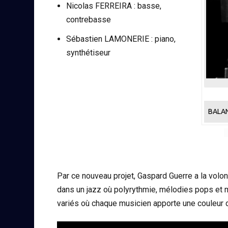
Nicolas FERREIRA : basse,
contrebasse
Sébastien LAMONERIE : piano,
synthétiseur
BALA
Par ce nouveau projet, Gaspard Guerre a la volo
dans un jazz où polyrythmie, mélodies pops et 
variés où chaque musicien apporte une couleur di