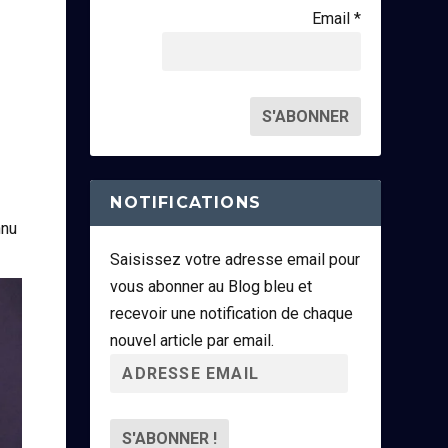
Email *
NOTIFICATIONS
nnu
Saisissez votre adresse email pour
vous abonner au Blog bleu et
recevoir une notification de chaque
nouvel article par email.
A
d
r