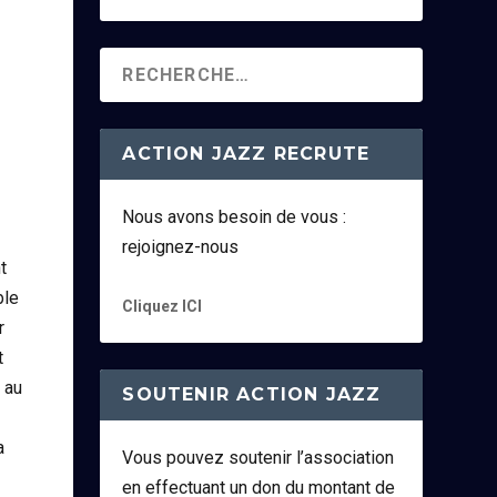
ACTION JAZZ RECRUTE
Nous avons besoin de vous :
rejoignez-nous
t
ble
Cliquez ICI
r
t
 au
SOUTENIR ACTION JAZZ
a
Vous pouvez soutenir l’association
en effectuant un don du montant de