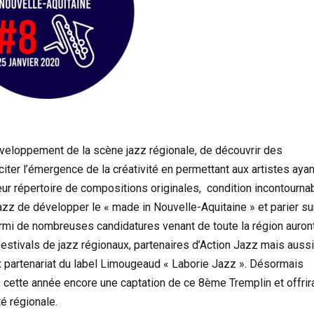
éveloppement de la scène jazz régionale, de découvrir des
citer l’émergence de la créativité en permettant aux artistes ayan
eur répertoire de compositions originales, condition incontourna
Jazz de développer le « made in Nouvelle-Aquitaine » et parier su
armi de nombreuses candidatures venant de toute la région auron
estivals de jazz régionaux, partenaires d’Action Jazz mais aussi
ux partenariat du label Limougeaud « Laborie Jazz ». Désormais
, cette année encore une captation de ce 8ème Tremplin et offrir
é régionale.