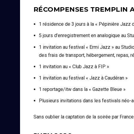
RÉCOMPENSES TREMPLIN A
1 résidence de 3 jours à la « Pépinière Jazz 
5 jours d’enregistrement en analogique au St
1 invitation au festival « Ermi Jazz » au Studi
des frais de transport, hébergement, repas, 
1 invitation au « Club Jazz à FIP »
1 invitation au festival « Jazz à Caudéran »
1 reportage/itw dans la « Gazette Bleue »
Plusieurs invitations dans les festivals néo-a
Sans oublier la captation de la soirée par Franc