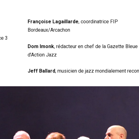
Françoise Lagaillarde
, coordinatrice FIP
Bordeaux/Arcachon
ce 3
Dom Imonk
, rédacteur en chef de la Gazette Bleue
d’Action Jazz
Jeff Ballard
, musicien de jazz mondialement reco