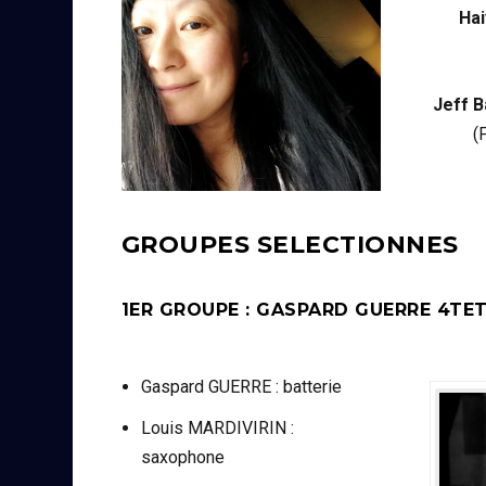
Hai
Jeff B
(
GROUPES SELECTIONNES
1ER GROUPE : GASPARD GUERRE 4TET
Gaspard GUERRE : batterie
Louis MARDIVIRIN :
saxophone