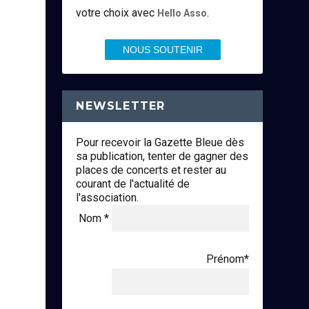
votre choix avec
.
Hello Asso
NOUS SOUTENIR
NEWSLETTER
Pour recevoir la Gazette Bleue dès
sa publication, tenter de gagner des
places de concerts et rester au
courant de l'actualité de
l'association.
Nom *
Prénom*