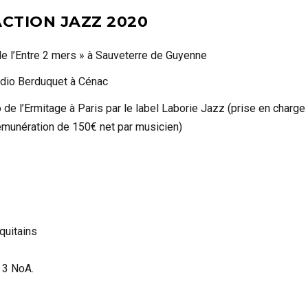
CTION JAZZ 2020
de l’Entre 2 mers » à Sauveterre de Guyenne
udio Berduquet à Cénac
o de l’Ermitage à Paris par le label Laborie Jazz (prise en charge
rémunération de 150€ net par musicien)
quitains
e 3 NoA.