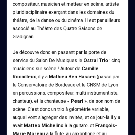
compositeur, musicien et metteur en scène, artiste
pluridisciplinaire exerçant dans les domaines du
théâtre, de la danse ou du cinéma. Il est par ailleurs
associé au Théâtre des Quatre Saisons de
Gradignan.
Je découvre donc en passant par la porte de
service du Salon De Musiques le
Ostral Trio
: cinq
musiciens sur scène ! Autour de
Camille
Rocailleux
, il y a
Mathieu Ben Hassen
(passé par
le Conservatoire de Bordeaux et le CNSM de Lyon
en percussions, compositeur, multi instrumentiste,
chanteur), et la chanteuse «
Pearl »
, de son nom de
scène. C’est donc un trio à géométrie variable,
auquel vont s’agréger des invités, et ce jour-là il y a
avait
Matteo Michelino
à la guitare, et
François-
Marie Moreau
à la flûte, au saxophone et au