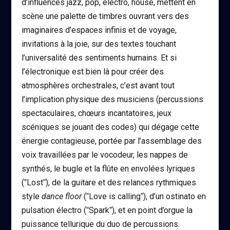
d’influences jazz, pop, électro, house, mettent en
scène une palette de timbres ouvrant vers des
imaginaires d’espaces infinis et de voyage,
invitations à la joie, sur des textes touchant
l’universalité des sentiments humains. Et si
l’électronique est bien là pour créer des
atmosphères orchestrales, c’est avant tout
l’implication physique des musiciens (percussions
spectaculaires, chœurs incantatoires, jeux
scéniques se jouant des codes) qui dégage cette
énergie contagieuse, portée par l’assemblage des
voix travaillées par le vocodeur, les nappes de
synthés, le bugle et la flûte en envolées lyriques
(‟Lostˮ), de la guitare et des relances rythmiques
style
dance floor
(‟Love is callingˮ), d’un ostinato en
pulsation électro (‟Sparkˮ), et en point d’orgue la
puissance tellurique du duo de percussions.