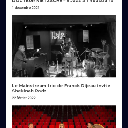
DOCTEUR NIETZSCHE – « Jazz à Thoustra ! »
1 décembre 2021
Le Mainstream trio de Franck Dijeau invite
Shekinah Rodz
22 février 2022