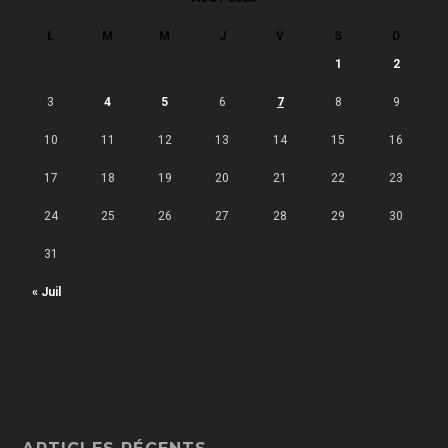
L
M
M
J
V
S
D
1
2
3
4
5
6
7
8
9
10
11
12
13
14
15
16
17
18
19
20
21
22
23
24
25
26
27
28
29
30
31
« Juil