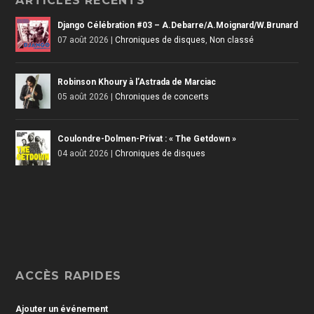
ARTICLES RÉCENTS
Django Célébration #03 – A.Debarre/A.Moignard/W.Brunard
07 août 2026
|
Chroniques de disques
,
Non classé
Robinson Khoury à l’Astrada de Marciac
05 août 2026
|
Chroniques de concerts
Coulondre-Dolmen-Privat : « The Getdown »
04 août 2026
|
Chroniques de disques
ACCÈS RAPIDES
Ajouter un événement