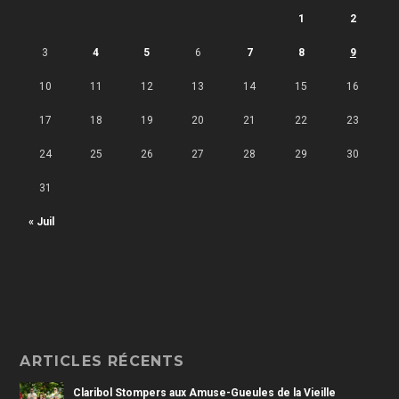
1
2
3
4
5
6
7
8
9
10
11
12
13
14
15
16
17
18
19
20
21
22
23
24
25
26
27
28
29
30
31
« Juil
ARTICLES RÉCENTS
Claribol Stompers aux Amuse-Gueules de la Vieille