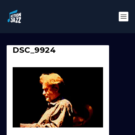
DSC_9924