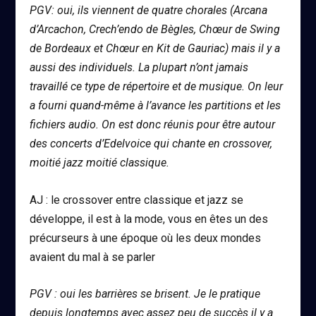
PGV: oui, ils viennent de quatre chorales (Arcana
d’Arcachon, Crech’endo de Bègles, Chœur de Swing
de Bordeaux et Chœur en Kit de Gauriac) mais il y a
aussi des individuels. La plupart n’ont jamais
travaillé ce type de répertoire et de musique. On leur
a fourni quand-même à l’avance les partitions et les
fichiers audio. On est donc réunis pour être autour
des concerts d’Edelvoice qui chante en crossover,
moitié jazz moitié classique.
AJ : le crossover entre classique et jazz se
développe, il est à la mode, vous en êtes un des
précurseurs à une époque où les deux mondes
avaient du mal à se parler
PGV : oui les barrières se brisent. Je le pratique
depuis longtemps avec assez peu de succès il y a