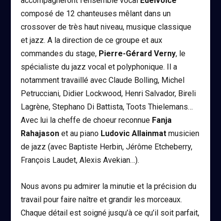
accompagneront l’ensemble vocal
Edelvoice
composé de 12 chanteuses mêlant dans un
crossover de très haut niveau, musique classique
et jazz. A la direction de ce groupe et aux
commandes du stage,
Pierre-Gérard Verny
, le
spécialiste du jazz vocal et polyphonique. Il a
notamment travaillé avec Claude Bolling, Michel
Petrucciani, Didier Lockwood, Henri Salvador, Bireli
Lagrène, Stephano Di Battista, Toots Thielemans…
Avec lui la cheffe de choeur reconnue
Fanja
Rahajason
et au piano
Ludovic Allainmat
musicien
de jazz (avec Baptiste Herbin, Jérôme Etcheberry,
François Laudet, Alexis Avekian…).
Nous avons pu admirer la minutie et la précision du
travail pour faire naître et grandir les morceaux.
Chaque détail est soigné jusqu’à ce qu’il soit parfait,