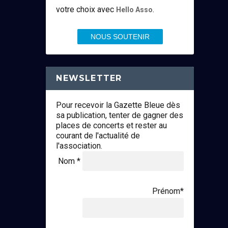
votre choix avec
.
Hello Asso
NOUS SOUTENIR
NEWSLETTER
Pour recevoir la Gazette Bleue dès
sa publication, tenter de gagner des
places de concerts et rester au
courant de l'actualité de
l'association.
Nom *
Prénom*