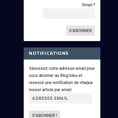
Email *
NOTIFICATIONS
Saisissez votre adresse email pour
vous abonner au Blog bleu et
recevoir une notification de chaque
nouvel article par email.
A
d
r