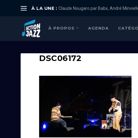
À LA UNE :
Claude Nougaro par Babx, André Minviell
À PROPOS
AGENDA
CATÉGO
DSC06172