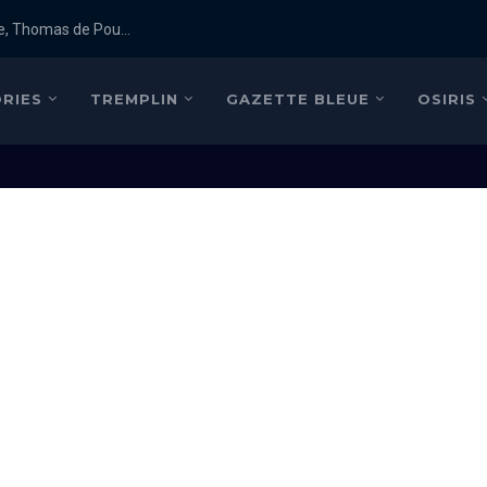
e, Thomas de Pou...
RIES
TREMPLIN
GAZETTE BLEUE
OSIRIS