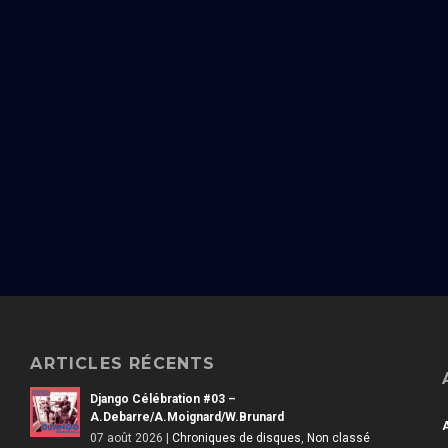
ARTICLES RÉCENTS
Django Célébration #03 –
A.Debarre/A.Moignard/W.Brunard
07 août 2026
|
Chroniques de disques
,
Non classé