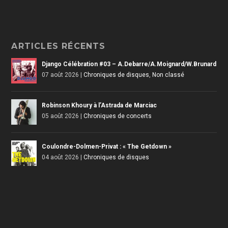
ARTICLES RÉCENTS
Django Célébration #03 – A.Debarre/A.Moignard/W.Brunard
07 août 2026
|
Chroniques de disques
,
Non classé
Robinson Khoury à l’Astrada de Marciac
05 août 2026
|
Chroniques de concerts
Coulondre-Dolmen-Privat : « The Getdown »
04 août 2026
|
Chroniques de disques