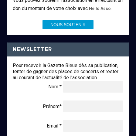
Vous pouvez soutenir l’association en effectuant un
don du montant de votre choix avec
.
Hello Asso
NOUS SOUTENIR
NEWSLETTER
Pour recevoir la Gazette Bleue dès sa publication,
tenter de gagner des places de concerts et rester
au courant de l'actualité de l'association.
Nom *
Prénom*
Email *