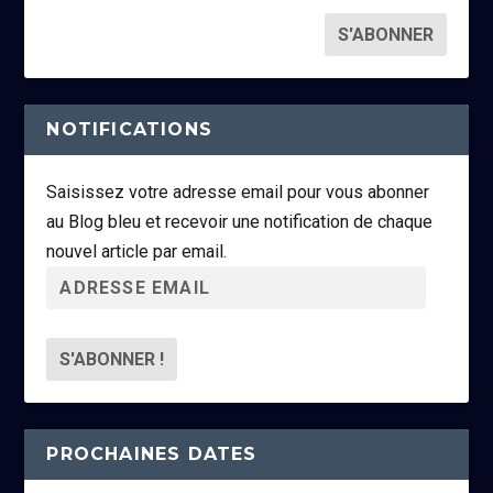
NOTIFICATIONS
Saisissez votre adresse email pour vous abonner
au Blog bleu et recevoir une notification de chaque
nouvel article par email.
A
d
r
e
s
s
PROCHAINES DATES
e
e