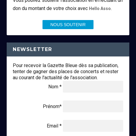
Vous pouvez soutenir l’association en effectuant un
don du montant de votre choix avec
.
Hello Asso
NOUS SOUTENIR
NEWSLETTER
Pour recevoir la Gazette Bleue dès sa publication,
tenter de gagner des places de concerts et rester
au courant de l'actualité de l'association.
Nom *
Prénom*
Email *