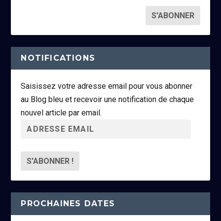
NOTIFICATIONS
Saisissez votre adresse email pour vous abonner
au Blog bleu et recevoir une notification de chaque
nouvel article par email.
A
d
r
e
s
s
PROCHAINES DATES
e
e