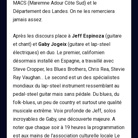
MACS (Maremne Adour Côte Sud) et le
Département des Landes. On ne les remerciera
jamais assez.
Après les discours place à
Jeff Espinoza
(guitare
et chant) et
Gaby Jogeix
(guitare et lap-steel
électriques) en duo. Le premier, californien
désormais installé en Espagne, a travaillé avec
Steve Cropper, les Blues Brothers, Chris Rea, Stevie
Ray Vaughan… Le second est un des spécialistes
mondiaux du lap-steel instrument ressemblant au
pedal-steel guitar mais sans pédale. Du blues, du
folk-blues, un peu de country et surtout une qualité
musicale extrême. Voix profonde de Jeff, solos
incroyables de Gaby, une découverte majeure. A
noter que chaque soir à 19 heures la programmation
est aux mains de l’association culturelle locale Le