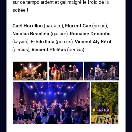
sur ce tempo ardent et gai malgré le froid de la
soirée !
Gaël Horellou
(sax alto),
Florent Gac
(orgue),
Nicolas Beaulieu (
guitare),
Romaine Deconfin
(kayam),
Frédo Ilata
(percus),
Vincent Aly Béril
(percus),
Vincent Philéas
(percus).