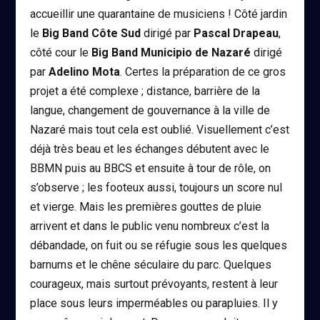
accueillir une quarantaine de musiciens ! Côté jardin
le
Big Band Côte Sud
dirigé par
Pascal Drapeau
,
côté cour le
Big Band Municipio de Nazaré
dirigé
par
Adelino Mota
. Certes la préparation de ce gros
projet a été complexe ; distance, barrière de la
langue, changement de gouvernance à la ville de
Nazaré mais tout cela est oublié. Visuellement c’est
déjà très beau et les échanges débutent avec le
BBMN puis au BBCS et ensuite à tour de rôle, on
s’observe ; les footeux aussi, toujours un score nul
et vierge. Mais les premières gouttes de pluie
arrivent et dans le public venu nombreux c’est la
débandade, on fuit ou se réfugie sous les quelques
barnums et le chêne séculaire du parc. Quelques
courageux, mais surtout prévoyants, restent à leur
place sous leurs imperméables ou parapluies. Il y