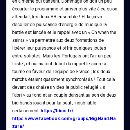
en a même qui dansent. Dommage on doit un peu
écourter le programme et arriver plus vite à ce qu’on
attendait, les deux BB ensemble ! Et là ça va
décoller de puissance d’énergie de musique la
battle est lancée et le rappel avec un « Oh when the
saints » va permettre aux deux formations de
libérer leur puissance et offrir quelques joutes
entre solistes. Mais les Portugais ont l’air un peu
triste ; et oui au tout début du rappel le score a
tourné en faveur de l’équipe de France ; les deux
matchs étaient quasiment synchronisés ! Tout cela
devant des chaises vides le public réfugié « à
l’abri » au fond et un couple dansant au son de deux
big bands jouant pour lui seul ; inoubliable
certainement.
https://bbcs.fr/
https://www.facebook.com/groups/Big.Band.Na
zare/