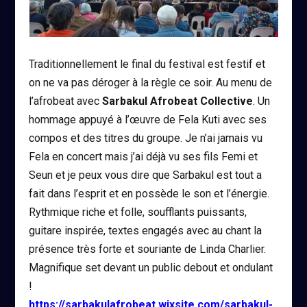
Traditionnellement le final du festival est festif et
on ne va pas déroger à la règle ce soir. Au menu de
l’afrobeat avec
Sarbakul Afrobeat Collective
. Un
hommage appuyé à l’œuvre de Fela Kuti avec ses
compos et des titres du groupe. Je n’ai jamais vu
Fela en concert mais j’ai déjà vu ses fils Femi et
Seun et je peux vous dire que Sarbakul est tout a
fait dans l’esprit et en possède le son et l’énergie.
Rythmique riche et folle, soufflants puissants,
guitare inspirée, textes engagés avec au chant la
présence très forte et souriante de Linda Charlier.
Magnifique set devant un public debout et ondulant
!
https://sarbakulafrobeat.wixsite.com/sarbakul-