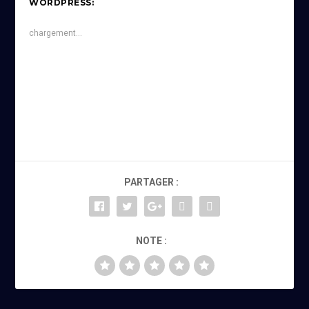
WORDPRESS:
chargement…
PARTAGER :
NOTE :