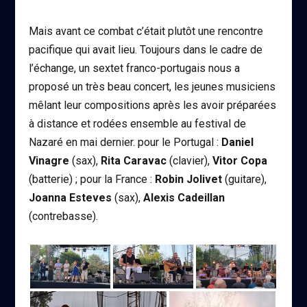
Mais avant ce combat c’était plutôt une rencontre
pacifique qui avait lieu. Toujours dans le cadre de
l’échange, un sextet franco-portugais nous a
proposé un très beau concert, les jeunes musiciens
mêlant leur compositions après les avoir préparées
à distance et rodées ensemble au festival de
Nazaré en mai dernier. pour le Portugal :
Daniel
Vinagre
(sax),
Rita Caravac
(clavier),
Vitor Copa
(batterie) ; pour la France :
Robin Jolivet
(guitare),
Joanna Esteves
(sax),
Alexis Cadeillan
(contrebasse).