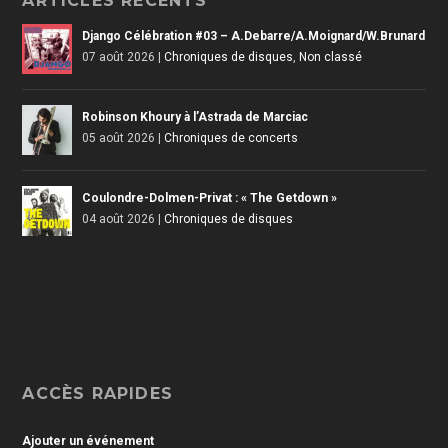
ARTICLES RÉCENTS
Django Célébration #03 – A.Debarre/A.Moignard/W.Brunard
07 août 2026
|
Chroniques de disques
,
Non classé
Robinson Khoury à l’Astrada de Marciac
05 août 2026
|
Chroniques de concerts
Coulondre-Dolmen-Privat : « The Getdown »
04 août 2026
|
Chroniques de disques
ACCÈS RAPIDES
Ajouter un événement