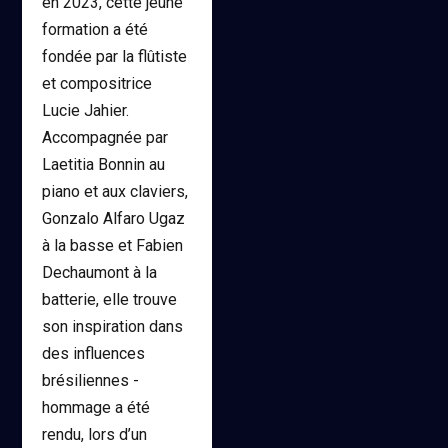
en 2023, cette jeune
formation a été
fondée par la flûtiste
et compositrice
Lucie Jahier.
Accompagnée par
Laetitia Bonnin au
piano et aux claviers,
Gonzalo Alfaro Ugaz
à la basse et Fabien
Dechaumont à la
batterie, elle trouve
son inspiration dans
des influences
brésiliennes -
hommage a été
rendu, lors d’un