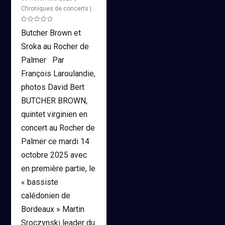
Chroniques de concerts
|
Butcher Brown et
Sroka au Rocher de
Palmer Par
François Laroulandie,
photos David Bert
BUTCHER BROWN,
quintet virginien en
concert au Rocher de
Palmer ce mardi 14
octobre 2025 avec
en première partie, le
« bassiste
calédonien de
Bordeaux » Martin
Sroczynski leader du