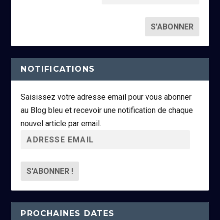
NOTIFICATIONS
Saisissez votre adresse email pour vous abonner
au Blog bleu et recevoir une notification de chaque
nouvel article par email.
A
d
r
e
s
s
PROCHAINES DATES
e