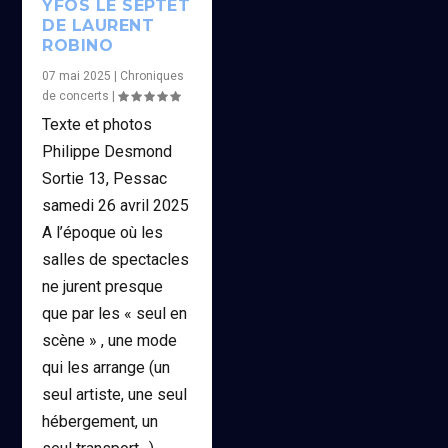
YFOS LE SEPTET
DE LAURENT
ROBINO
07 mai 2025
|
Chroniques
de concerts
|
Texte et photos
Philippe Desmond
Sortie 13, Pessac
samedi 26 avril 2025
A l’époque où les
salles de spectacles
ne jurent presque
que par les « seul en
scène » , une mode
qui les arrange (un
seul artiste, une seul
hébergement, un