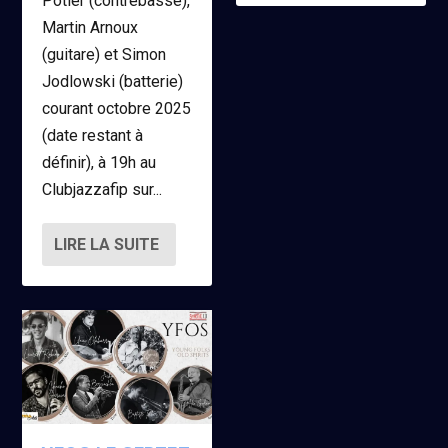
Potier (contrebasse),
Martin Arnoux
(guitare) et Simon
Jodlowski (batterie)
courant octobre 2025
(date restant à
définir), à 19h au
Clubjazzafip sur...
LIRE LA SUITE