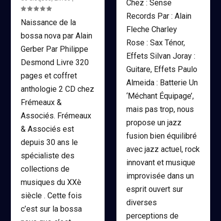
Chez : Sense
Records Par : Alain
Naissance de la
Fleche Charley
bossa nova par Alain
Rose : Sax Ténor,
Gerber Par Philippe
Effets Silvan Joray :
Desmond Livre 320
Guitare, Effets Paulo
pages et coffret
Almeida : Batterie Un
anthologie 2 CD chez
‘Méchant Équipage’,
Frémeaux &
mais pas trop, nous
Associés. Frémeaux
propose un jazz
& Associés est
fusion bien équilibré
depuis 30 ans le
avec jazz actuel, rock
spécialiste des
innovant et musique
collections de
improvisée dans un
musiques du XXè
esprit ouvert sur
siècle . Cette fois
diverses
c’est sur la bossa
perceptions de