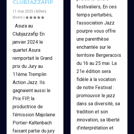
CLUBJAZZAFIP
festivaliers, En ces
11 mai 2025
|
Billets
temps perturbés,
divers
|
l’association Jazz
Asura au
pourpre vous offre
Clubjazzafip En
une parenthèse
janvier 2024 le
enchantée sur le
quartet Asura
territoire Bergeracois
remportait le Grand
du 16 au 25 mai. La
prix du Jury au
21e édition sera
11ème Tremplin
fidèle à la vocation
Action Jazz. Ils
de notre Festival :
gagnaient aussi le
promouvoir le jazz
Prix FIP, la
dans sa diversité, sa
productrice de
tradition et son
l’émission Majolaine
innovation, sa liberté
Portier-Kaltenbach
d’interprétation et
faisant partie du jury