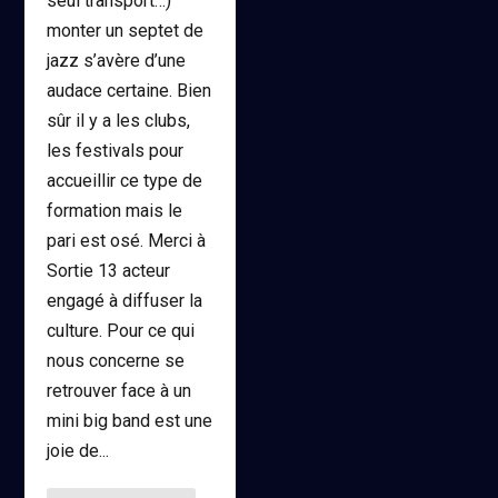
seul transport…)
monter un septet de
jazz s’avère d’une
audace certaine. Bien
sûr il y a les clubs,
les festivals pour
accueillir ce type de
formation mais le
pari est osé. Merci à
Sortie 13 acteur
engagé à diffuser la
culture. Pour ce qui
nous concerne se
retrouver face à un
mini big band est une
joie de...