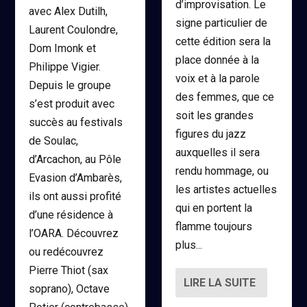
d’improvisation. Le
avec Alex Dutilh,
signe particulier de
Laurent Coulondre,
cette édition sera la
Dom Imonk et
place donnée à la
Philippe Vigier.
voix et à la parole
Depuis le groupe
des femmes, que ce
s’est produit avec
soit les grandes
succès au festivals
figures du jazz
de Soulac,
auxquelles il sera
d’Arcachon, au Pôle
rendu hommage, ou
Evasion d’Ambarès,
les artistes actuelles
ils ont aussi profité
qui en portent la
d’une résidence à
flamme toujours
l’OARA. Découvrez
plus...
ou redécouvrez
Pierre Thiot (sax
LIRE LA SUITE
soprano), Octave