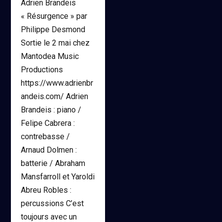
Adrien Brandeis
« Résurgence » par
Philippe Desmond
Sortie le 2 mai chez
Mantodea Music
Productions
https://www.adrienbr
andeis.com/ Adrien
Brandeis : piano /
Felipe Cabrera :
contrebasse /
Arnaud Dolmen :
batterie / Abraham
Mansfarroll et Yaroldi
Abreu Robles :
percussions C’est
toujours avec un