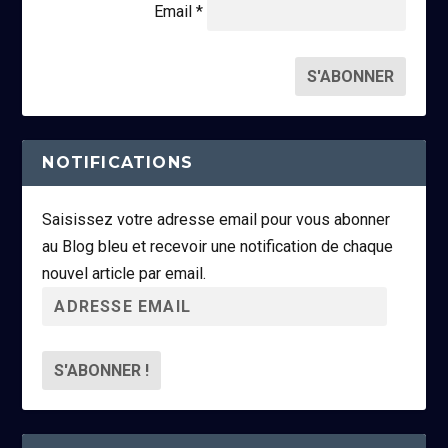
Email *
NOTIFICATIONS
Saisissez votre adresse email pour vous abonner
au Blog bleu et recevoir une notification de chaque
nouvel article par email.
A
d
r
e
s
s