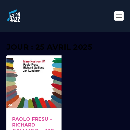
JOUR : 25 AVRIL 2025
PAOLO FRESU –
RICHARD