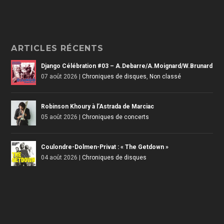
ARTICLES RÉCENTS
Django Célébration #03 – A.Debarre/A.Moignard/W.Brunard
07 août 2026
|
Chroniques de disques
,
Non classé
Robinson Khoury à l’Astrada de Marciac
05 août 2026
|
Chroniques de concerts
Coulondre-Dolmen-Privat : « The Getdown »
04 août 2026
|
Chroniques de disques