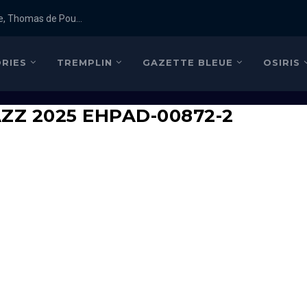
e, Thomas de Pou...
RIES
TREMPLIN
GAZETTE BLEUE
OSIRIS
ZZ 2025 EHPAD-00872-2