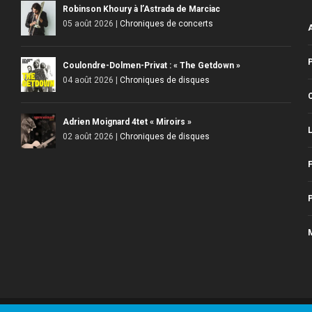
Robinson Khoury à l’Astrada de Marciac
05 août 2026
|
Chroniques de concerts
Coulondre-Dolmen-Privat : « The Getdown »
04 août 2026
|
Chroniques de disques
Adrien Moignard 4tet « Miroirs »
L
02 août 2026
|
Chroniques de disques
F
P
M