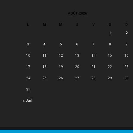
AOÛT 2026
L
M
M
J
V
S
D
1
2
3
4
5
6
7
8
9
10
11
12
13
14
15
16
17
18
19
20
21
22
23
24
25
26
27
28
29
30
31
« Juil