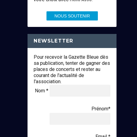
NOUS SOUTENIR
NEWSLETTER
Pour recevoir la Gazette Bleue dès
sa publication, tenter de gagner des
places de concerts et rester au
courant de l'actualité de
l'association.
Nom *
Prénom*
Email *