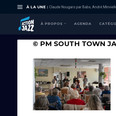
À LA UNE :
Claude Nougaro par Babx, André Minviell
À PROPOS
AGENDA
CATÉGO
© PM SOUTH TOWN JA