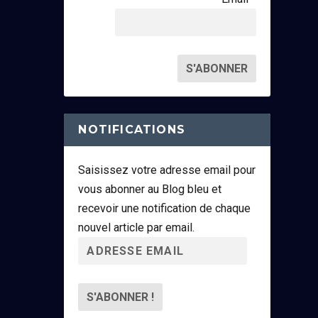
NOTIFICATIONS
Saisissez votre adresse email pour
vous abonner au Blog bleu et
recevoir une notification de chaque
nouvel article par email.
A
d
r
e