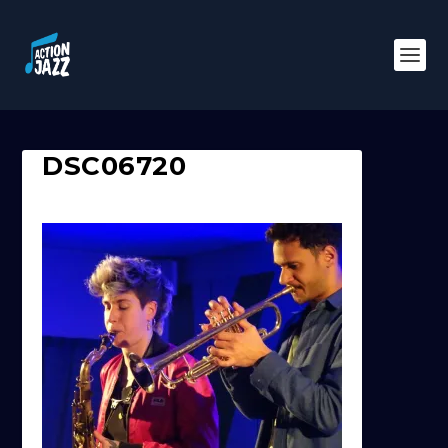
DSC06720