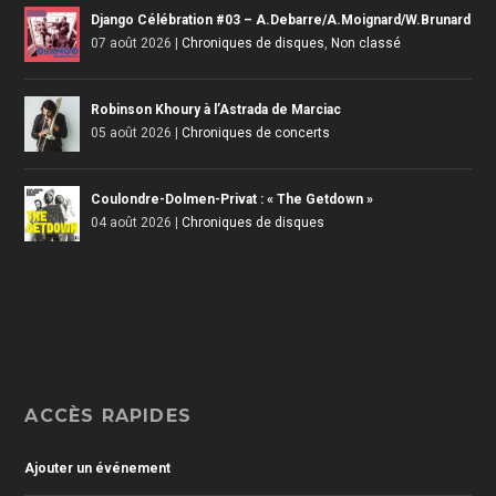
Django Célébration #03 – A.Debarre/A.Moignard/W.Brunard
07 août 2026
|
Chroniques de disques
,
Non classé
Robinson Khoury à l’Astrada de Marciac
05 août 2026
|
Chroniques de concerts
Coulondre-Dolmen-Privat : « The Getdown »
04 août 2026
|
Chroniques de disques
ACCÈS RAPIDES
Ajouter un événement