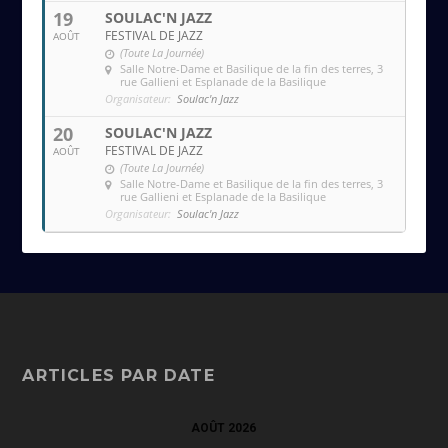
19
SOULAC'N JAZZ
FESTIVAL DE JAZZ
AOÛT
(Toute La Journée)
Salle Notre-Dame et Basilique de la fin des terres
, 3
rue Gallieni et Esplanade de la Basilique
Organisateur:
Soulac'n Jazz
20
SOULAC'N JAZZ
FESTIVAL DE JAZZ
AOÛT
(Toute La Journée)
Salle Notre-Dame et Basilique de la fin des terres
, 3
rue Gallieni et Esplanade de la Basilique
Organisateur:
Soulac'n Jazz
ARTICLES PAR DATE
AOÛT 2026