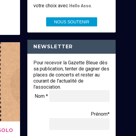
votre choix avec
.
Hello Asso
NOUS SOUTENIR
NEWSLETTER
Pour recevoir la Gazette Bleue dès
sa publication, tenter de gagner des
places de concerts et rester au
courant de l'actualité de
l'association.
Nom *
Prénom*
 SOLO