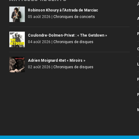
Robinson Khoury à l’Astrada de Marciac
05 août 2026
|
Chroniques de concerts
Coulondre-Dolmen-Privat : « The Getdown »
04 août 2026
|
Chroniques de disques
Adrien Moignard 4tet « Miroirs »
L
02 août 2026
|
Chroniques de disques
F
P
M