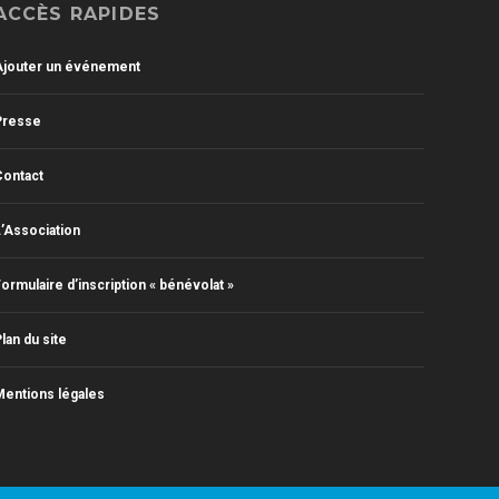
ACCÈS RAPIDES
Ajouter un événement
Presse
Contact
’Association
ormulaire d’inscription « bénévolat »
lan du site
entions légales