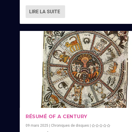
LIRE LA SUITE
RÉSUMÉ OF A CENTURY
09 mars 2025
|
Chroniques de disques
|