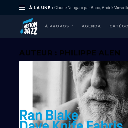
À LA UNE :
Claude Nougaro par Babx, André Minviell
À PROPOS
AGENDA
CATÉGO
AUTEUR :
PHILIPPE ALEN