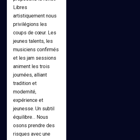
Libres
artistiquement nous
privilégions les
coups de cœur. Les
jeunes talents, les
musiciens confirmés
et les jam sessions
animent les trois
journées, alliant
tradition et
modernité,
expérience et
jeunesse. Un subtil
équilibre… ​Nous
osons prendre des
risques avec une