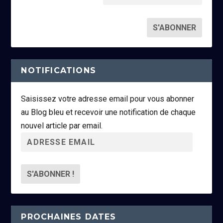
NOTIFICATIONS
Saisissez votre adresse email pour vous abonner
au Blog bleu et recevoir une notification de chaque
nouvel article par email.
A
d
r
e
s
s
PROCHAINES DATES
e