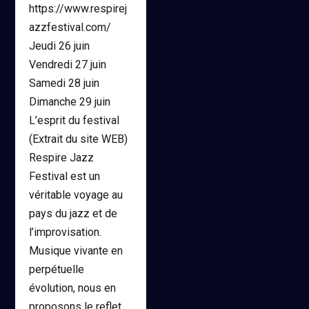
https://www.respirej
azzfestival.com/
Jeudi 26 juin ​
Vendredi 27 juin
Samedi 28 juin
Dimanche 29 juin ​
L’esprit du festival
(Extrait du site WEB)
Respire Jazz
Festival est un
véritable voyage au
pays du jazz et de
l’improvisation.
Musique vivante en
perpétuelle
évolution, nous en
proposons le reflet. ​