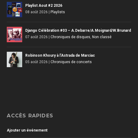
Playlist Aout #2 2026
08 août 2026
|
Playlists
Django Célébration #03 – A.Debarre/A.Moignard/W.Brunard
07 août 2026
|
Chroniques de disques
,
Non classé
Robinson Khoury à l’Astrada de Marciac
05 août 2026
|
Chroniques de concerts
ACCÈS RAPIDES
Ajouter un événement