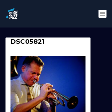
DSC05821