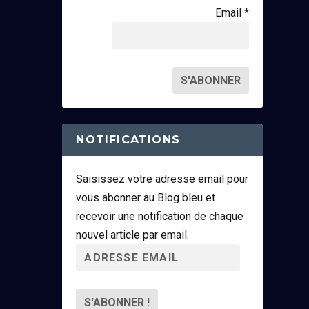
Email *
NOTIFICATIONS
Saisissez votre adresse email pour
vous abonner au Blog bleu et
recevoir une notification de chaque
nouvel article par email.
A
d
r