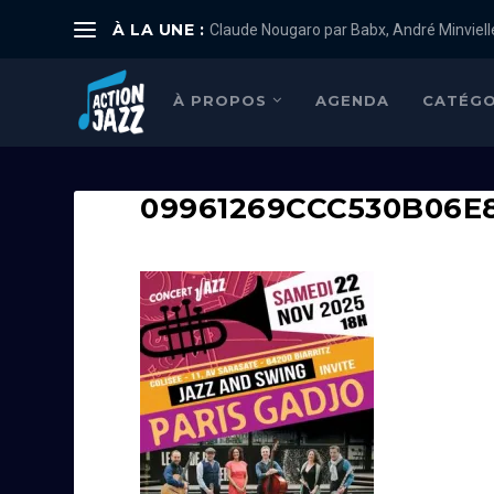
À LA UNE :
Claude Nougaro par Babx, André Minviell
À PROPOS
AGENDA
CATÉGO
09961269CCC530B06E