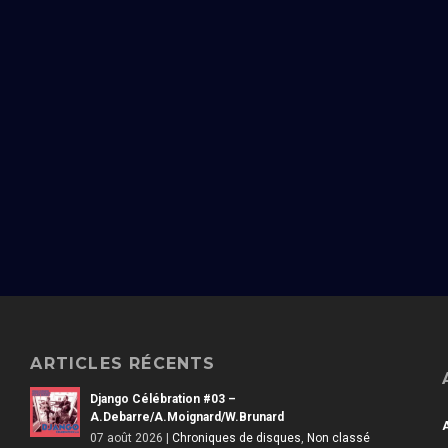
ARTICLES RÉCENTS
Django Célébration #03 –
A.Debarre/A.Moignard/W.Brunard
07 août 2026
|
Chroniques de disques
,
Non classé