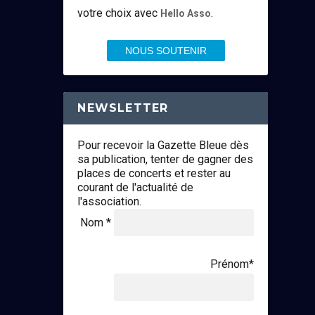
votre choix avec
.
Hello Asso
NOUS SOUTENIR
NEWSLETTER
Pour recevoir la Gazette Bleue dès
sa publication, tenter de gagner des
places de concerts et rester au
courant de l'actualité de
l'association.
Nom *
Prénom*