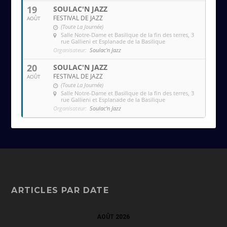
19
SOULAC'N JAZZ
FESTIVAL DE JAZZ
AOÛT
(Toute La Journée)
Salle Notre-Dame et Basilique de la fin des terres
, 3
rue Gallieni et Esplanade de la Basilique
Organisateur:
Soulac'n Jazz
20
SOULAC'N JAZZ
FESTIVAL DE JAZZ
AOÛT
(Toute La Journée)
Salle Notre-Dame et Basilique de la fin des terres
, 3
rue Gallieni et Esplanade de la Basilique
Organisateur:
Soulac'n Jazz
ARTICLES PAR DATE
AOÛT 2026