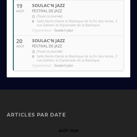
19
SOULAC'N JAZZ
FESTIVAL DE JAZZ
AOÛT
(Toute La Journée)
Salle Notre-Dame et Basilique de la fin des terres
, 3
rue Gallieni et Esplanade de la Basilique
Organisateur:
Soulac'n Jazz
20
SOULAC'N JAZZ
FESTIVAL DE JAZZ
AOÛT
(Toute La Journée)
Salle Notre-Dame et Basilique de la fin des terres
, 3
rue Gallieni et Esplanade de la Basilique
Organisateur:
Soulac'n Jazz
ARTICLES PAR DATE
AOÛT 2026