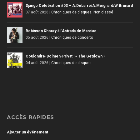
Django Célébration #03 – A.Debarre/A.Moignard/W.Brunard
07 août 2026
|
Chroniques de disques
,
Non classé
Robinson Khoury à l’Astrada de Marciac
05 août 2026
|
Chroniques de concerts
Coulondre-Dolmen-Privat : « The Getdown »
04 août 2026
|
Chroniques de disques
ACCÈS RAPIDES
Ajouter un événement