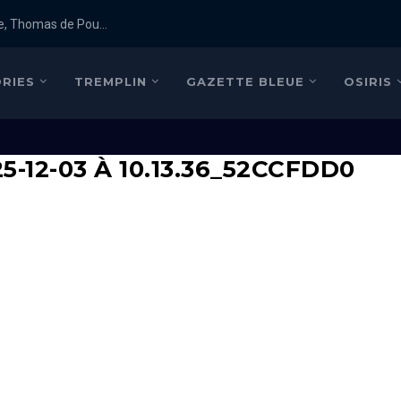
e, Thomas de Pou...
RIES
TREMPLIN
GAZETTE BLEUE
OSIRIS
12-03 À 10.13.36_52CCFDD0