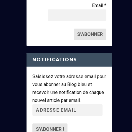
Email *
NOTIFICATIONS
Saisissez votre adresse email pour
vous abonner au Blog bleu et
recevoir une notification de chaque
nouvel article par email.
A
d
r