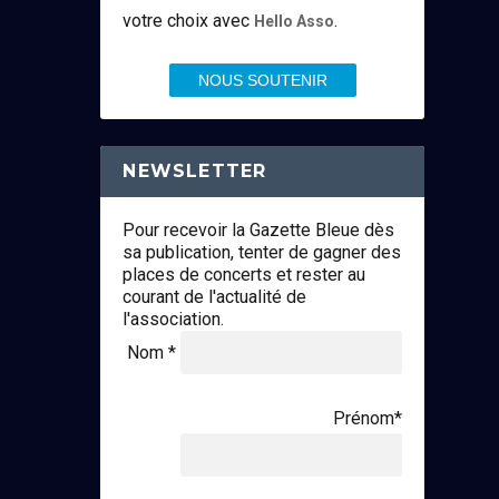
votre choix avec
.
Hello Asso
NOUS SOUTENIR
NEWSLETTER
Pour recevoir la Gazette Bleue dès
sa publication, tenter de gagner des
places de concerts et rester au
courant de l'actualité de
l'association.
Nom *
Prénom*