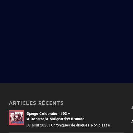
ARTICLES RÉCENTS
Django Célébration #03 –
A.Debarre/A.Moignard/W.Brunard
07 août 2026
|
Chroniques de disques
,
Non classé