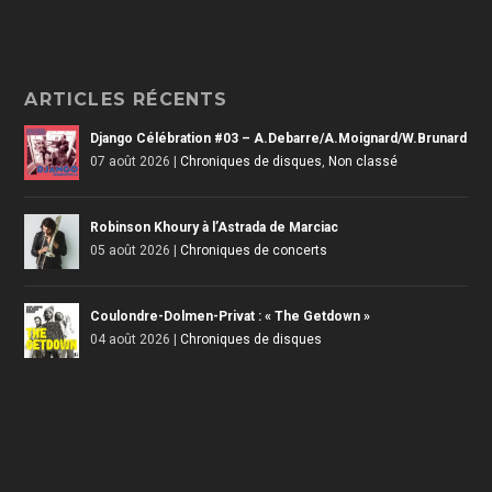
ARTICLES RÉCENTS
Django Célébration #03 – A.Debarre/A.Moignard/W.Brunard
07 août 2026
|
Chroniques de disques
,
Non classé
Robinson Khoury à l’Astrada de Marciac
05 août 2026
|
Chroniques de concerts
Coulondre-Dolmen-Privat : « The Getdown »
04 août 2026
|
Chroniques de disques