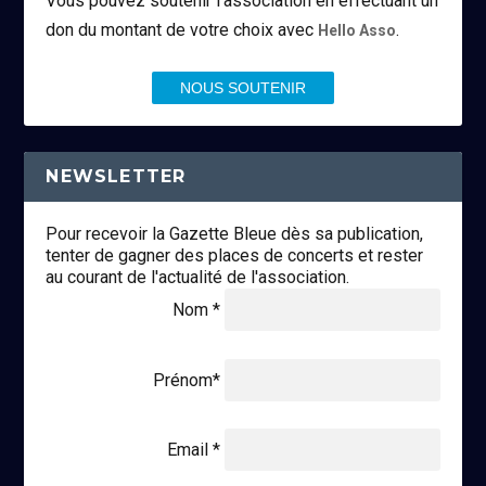
Vous pouvez soutenir l’association en effectuant un
don du montant de votre choix avec
.
Hello Asso
NOUS SOUTENIR
NEWSLETTER
Pour recevoir la Gazette Bleue dès sa publication,
tenter de gagner des places de concerts et rester
au courant de l'actualité de l'association.
Nom *
Prénom*
Email *