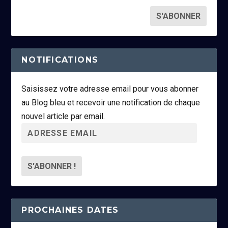
NOTIFICATIONS
Saisissez votre adresse email pour vous abonner
au Blog bleu et recevoir une notification de chaque
nouvel article par email.
A
d
r
e
s
s
PROCHAINES DATES
e
e