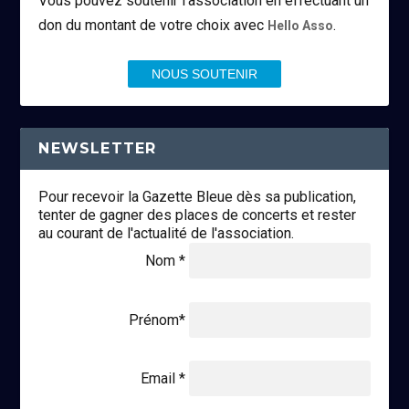
Vous pouvez soutenir l’association en effectuant un
don du montant de votre choix avec
.
Hello Asso
NOUS SOUTENIR
NEWSLETTER
Pour recevoir la Gazette Bleue dès sa publication,
tenter de gagner des places de concerts et rester
au courant de l'actualité de l'association.
Nom *
Prénom*
Email *