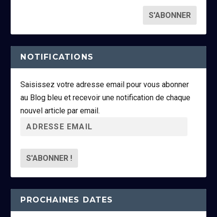
NOTIFICATIONS
Saisissez votre adresse email pour vous abonner
au Blog bleu et recevoir une notification de chaque
nouvel article par email.
A
d
r
e
s
s
PROCHAINES DATES
e
e