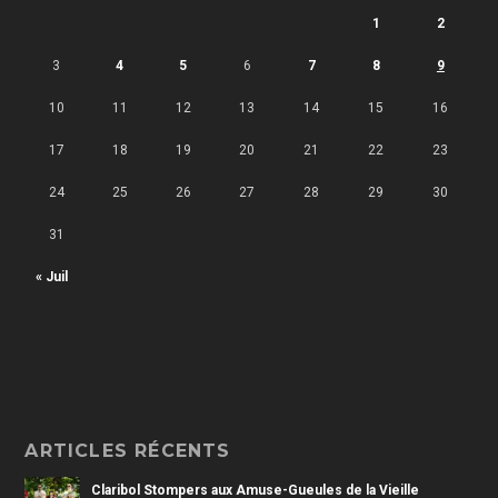
1
2
3
4
5
6
7
8
9
10
11
12
13
14
15
16
17
18
19
20
21
22
23
24
25
26
27
28
29
30
31
« Juil
ARTICLES RÉCENTS
Claribol Stompers aux Amuse-Gueules de la Vieille