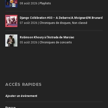
08 août 2026
|
Playlists
Django Célébration #03 – A.Debarre/A.Moignard/W.Brunard
07 août 2026
|
Chroniques de disques
,
Non classé
Robinson Khoury à l’Astrada de Marciac
05 août 2026
|
Chroniques de concerts
ACCÈS RAPIDES
Ajouter un événement
Presse