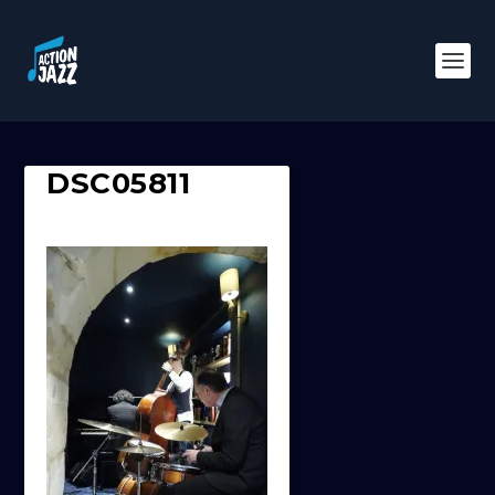
DSC05811