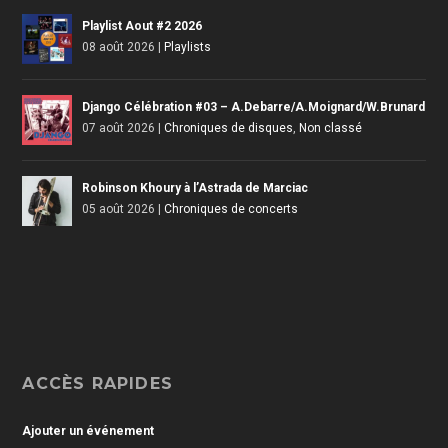
Playlist Aout #2 2026
08 août 2026
|
Playlists
Django Célébration #03 – A.Debarre/A.Moignard/W.Brunard
07 août 2026
|
Chroniques de disques
,
Non classé
Robinson Khoury à l’Astrada de Marciac
05 août 2026
|
Chroniques de concerts
ACCÈS RAPIDES
Ajouter un événement